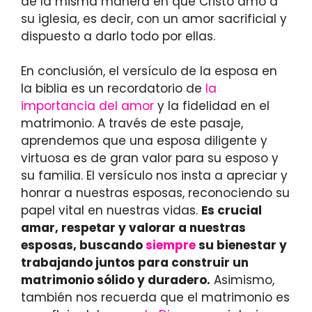
de la misma manera en que Cristo amó a
su iglesia, es decir, con un amor sacrificial y
dispuesto a darlo todo por ellas.
En conclusión, el versículo de la esposa en
la biblia es un recordatorio de
la
importancia del amor
y la fidelidad en el
matrimonio. A través de este pasaje,
aprendemos que una esposa diligente y
virtuosa es de gran valor para su esposo y
su familia. El versículo nos insta a apreciar y
honrar a nuestras esposas, reconociendo su
papel vital en nuestras vidas.
Es crucial
amar, respetar y valorar a nuestras
esposas, buscando
siempre
su bienestar y
trabajando juntos para construir un
matrimonio sólido y duradero.
Asimismo,
también nos recuerda que el matrimonio es