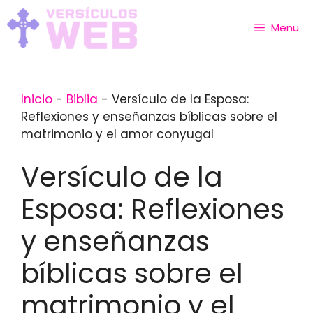
Skip
to
Menu
content
Inicio
-
Biblia
-
Versículo de la Esposa:
Reflexiones y enseñanzas bíblicas sobre el
matrimonio y el amor conyugal
Versículo de la
Esposa: Reflexiones
y enseñanzas
bíblicas sobre el
matrimonio y el