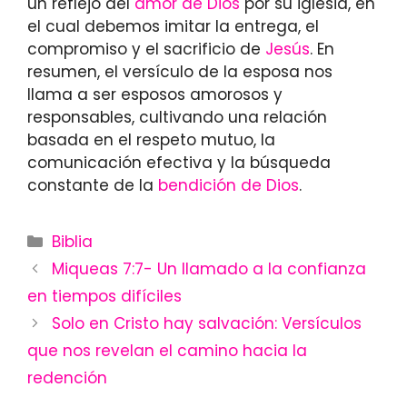
un reflejo del
amor de Dios
por su iglesia, en
el cual debemos imitar la entrega, el
compromiso y el sacrificio de
Jesús
. En
resumen, el versículo de la esposa nos
llama a ser esposos amorosos y
responsables, cultivando una relación
basada en el respeto mutuo, la
comunicación efectiva y la búsqueda
constante de la
bendición de Dios
.
Categories
Biblia
Miqueas 7:7- Un llamado a la confianza
en tiempos difíciles
Solo en Cristo hay salvación: Versículos
que nos revelan el camino hacia la
redención