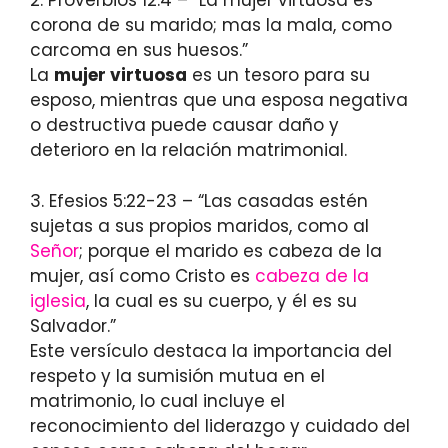
2. Proverbios 12:4 – “La mujer virtuosa es
corona de su marido; mas la mala, como
carcoma en sus huesos.”
La
mujer virtuosa
es un tesoro para su
esposo, mientras que una esposa negativa
o destructiva puede causar daño y
deterioro en la relación matrimonial.
3. Efesios 5:22-23 – “Las casadas estén
sujetas a sus propios maridos, como al
Señor
; porque el marido es cabeza de la
mujer, así como Cristo es
cabeza de la
iglesia
, la cual es su cuerpo, y él es su
Salvador.”
Este versículo destaca la importancia del
respeto y la sumisión mutua en el
matrimonio, lo cual incluye el
reconocimiento del liderazgo y cuidado del