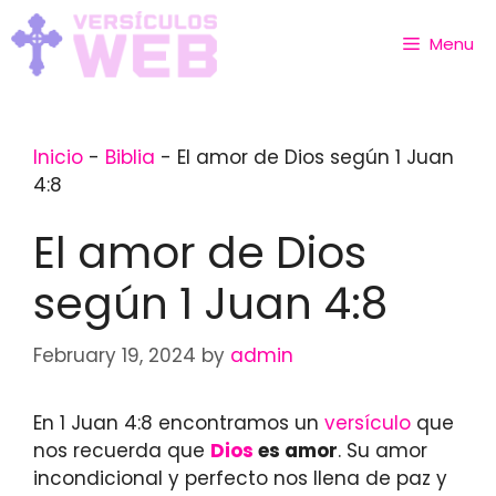
Skip
to
Menu
content
Inicio
-
Biblia
-
El amor de Dios según 1 Juan
4:8
El amor de Dios
según 1 Juan 4:8
February 19, 2024
by
admin
En 1 Juan 4:8 encontramos un
versículo
que
nos recuerda que
Dios
es amor
. Su amor
incondicional y perfecto nos llena de paz y