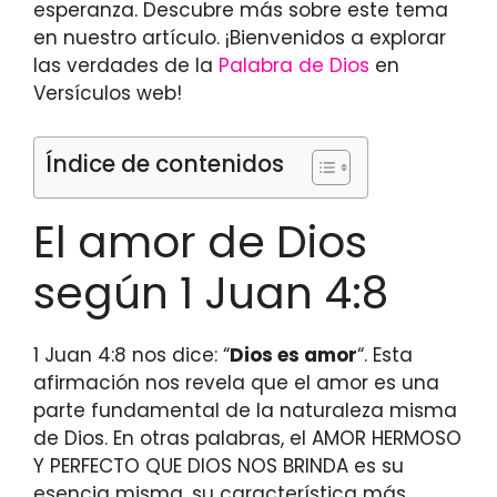
esperanza. Descubre más sobre este tema
en nuestro artículo. ¡Bienvenidos a explorar
las verdades de la
Palabra de Dios
en
Versículos web!
Índice de contenidos
El amor de Dios
según 1 Juan 4:8
1 Juan 4:8 nos dice: “
Dios es amor
“. Esta
afirmación nos revela que el amor es una
parte fundamental de la naturaleza misma
de Dios. En otras palabras, el AMOR HERMOSO
Y PERFECTO QUE DIOS NOS BRINDA es su
esencia misma, su característica más