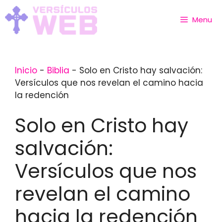
Skip
to
Menu
content
Inicio
-
Biblia
-
Solo en Cristo hay salvación:
Versículos que nos revelan el camino hacia
la redención
Solo en Cristo hay
salvación:
Versículos que nos
revelan el camino
hacia la redención