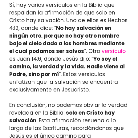
Sí, hay varios versículos en la Biblia que
respaldan la afirmación de que solo en
Cristo hay salvación. Uno de ellos es Hechos
4:12, donde dice: “
No hay salvación en
ningún otro, porque no hay otro nombre
bajo el cielo dado a los hombres mediante
el cual podamos ser salvos
“. Otro
versículo
es Juan 14:6, donde Jesús dijo: “
Yo soy el
camino, la verdad y la vida. Nadie viene al
Padre, sino por mí
“. Estos versículos
enfatizan que la salvación se encuentra
exclusivamente en Jesucristo.
En conclusión, no podemos obviar la verdad
revelada en la Biblia:
solo en Cristo hay
salvación
. Esta afirmación resuena a lo
largo de las Escrituras, recordándonos que
Jesús es el único camino para