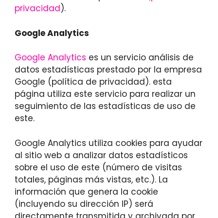
privacidad
).
Google Analytics
Google Analytics
es un servicio análisis de
datos estadísticas prestado por la empresa
Google (política de privacidad). esta
página utiliza este servicio para realizar un
seguimiento de las estadísticas de uso de
este.
Google Analytics utiliza cookies para ayudar
al sitio web a analizar datos estadísticos
sobre el uso de este (número de visitas
totales, páginas más vistas, etc.). La
información que genera la cookie
(incluyendo su dirección IP) será
directamente transmitida y archivada por