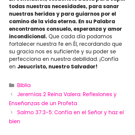
todas nuestras necesidades, para sanar
nuestras heridas y para guiarnos por el
camino de la vida eterna. En su Palabra
encontramos consuelo, esperanza y amor
incondicional.
Que cada día podamos
fortalecer nuestra fe en Él, recordando que
su gracia nos es suficiente y su poder se
perfecciona en nuestra debilidad. ¡Confía
en
Jesucristo, nuestro Salvador!
Categories
Biblia
Jeremías 2 Reina Valera: Reflexiones y
Enseñanzas de un Profeta
Salmo 37:3-5: Confía en el Señor y haz el
bien