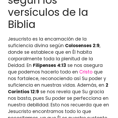
según los
versículos de la
Biblia
Jesucristo es la encarnación de la
suficiencia divina según
Colosenses 2:9
,
donde se establece que en Él habita
corporalmente toda la plenitud de la
Deidad. En
Filipenses 4:13
se nos asegura
que podemos hacerlo todo en
Cristo
que
nos fortalece, reconociendo así Su poder y
suficiencia en nuestras vidas. Además, en
2
Corintios 12:9
se nos revela que Su gracia
nos basta, pues Su poder se perfecciona en
nuestra debilidad. Esto nos recuerda que en
Jesucristo encontramos todo lo que
necesitamos, ya que Él es nuestro sustento,