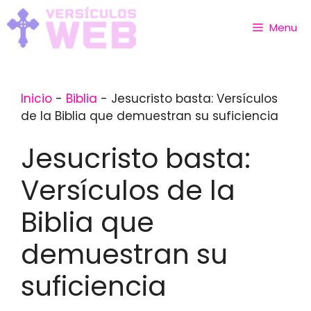
Skip
to
Menu
content
Inicio
-
Biblia
-
Jesucristo basta: Versículos
de la Biblia que demuestran su suficiencia
Jesucristo basta:
Versículos de la
Biblia que
demuestran su
suficiencia