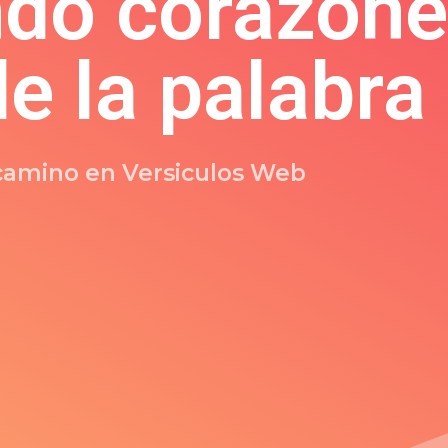
do corazone
de la palabra
 camino en Versiculos Web