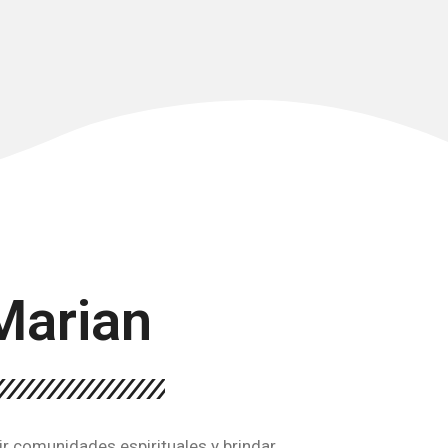
Marian
ir comunidades espirituales y brindar