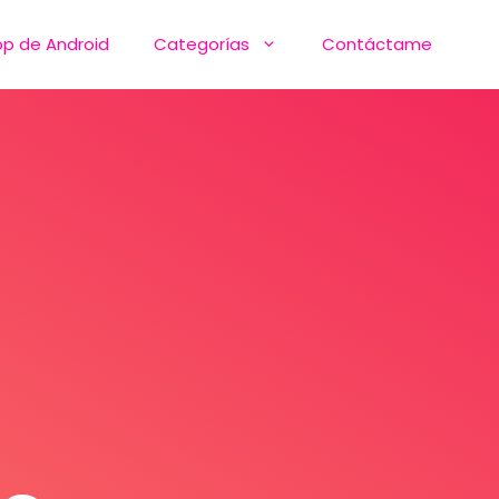
pp de Android
Categorías
Contáctame