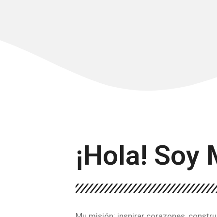
¡Hola! Soy 
Mu misión: inspirar corazones, constru