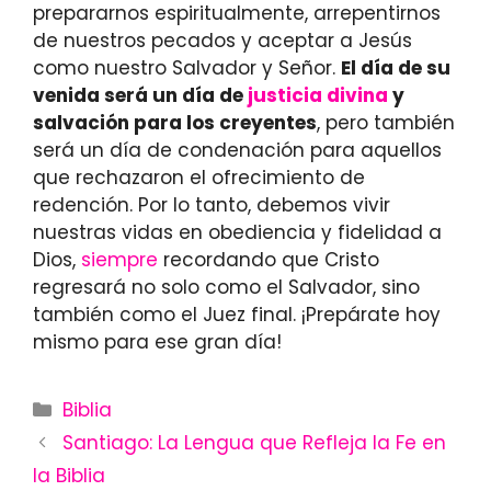
prepararnos espiritualmente, arrepentirnos
de nuestros pecados y aceptar a Jesús
como nuestro Salvador y Señor.
El día de su
venida será un día de
justicia divina
y
salvación para los creyentes
, pero también
será un día de condenación para aquellos
que rechazaron el ofrecimiento de
redención. Por lo tanto, debemos vivir
nuestras vidas en obediencia y fidelidad a
Dios,
siempre
recordando que Cristo
regresará no solo como el Salvador, sino
también como el Juez final. ¡Prepárate hoy
mismo para ese gran día!
Categories
Biblia
Santiago: La Lengua que Refleja la Fe en
la Biblia