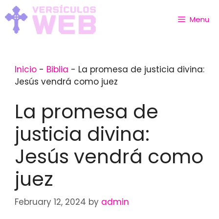
Skip
to
Menu
content
Inicio
-
Biblia
-
La promesa de justicia divina:
Jesús vendrá como juez
La promesa de
justicia divina:
Jesús vendrá como
juez
February 12, 2024
by
admin