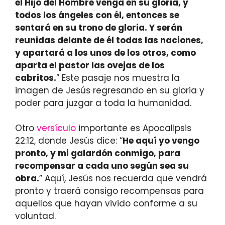
el Hijo del Hombre venga en su gloria, y
todos los ángeles con él, entonces se
sentará en su trono de gloria. Y serán
reunidas delante de él todas las naciones,
y apartará a los unos de los otros, como
aparta el pastor las ovejas de los
cabritos.
” Este pasaje nos muestra la
imagen de Jesús regresando en su gloria y
poder para juzgar a toda la humanidad.
Otro
versículo
importante es Apocalipsis
22:12, donde Jesús dice: “
He aquí yo vengo
pronto, y mi galardón conmigo, para
recompensar a cada uno según sea su
obra.
” Aquí, Jesús nos recuerda que vendrá
pronto y traerá consigo recompensas para
aquellos que hayan vivido conforme a su
voluntad.