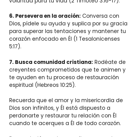
voluntad para tu vida (2 Timoteo 3:16-17).
6. Persevera en la oración:
Conversa con
Dios, pídele su ayuda y suplica por su gracia
para superar las tentaciones y mantener tu
corazón enfocado en Él (1 Tesalonicenses
5:17).
7. Busca comunidad cristiana:
Rodéate de
creyentes comprometidos que te animen y
te ayuden en tu proceso de restauración
espiritual (Hebreos 10:25).
Recuerda que el amor y la misericordia de
Dios son infinitos, y Él está dispuesto a
perdonarte y restaurar tu relación con Él
cuando te acerques a Él de todo corazón.