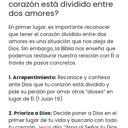
corazón está dividido entre
dos amores?
En primer lugar, es importante reconocer
que tener el corazón dividido entre dos
amores es una situación que nos aleja de
Dios. Sin embargo, la Biblia nos enseña que
podemos restaurar nuestra relación con Él a
través de pasos concretos.
1. Arrepentimiento:
Reconoce y confiesa
ante Dios que tu corazón está dividido y
pide su perdón por amar otros “dioses” en
lugar de Él (1 Juan 1:9).
2. Prioriza a Dios:
Decide poner a Dios en el
primer lugar de tu vida y buscarlo con todo
tu corazón.
Jesús
dijo: “Ama al Señor tu Dios