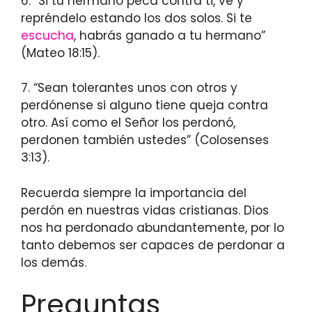
6. “Si tu hermano peca contra ti, ve y
repréndelo estando los dos solos. Si te
escucha
, habrás ganado a tu hermano”
(Mateo 18:15).
7. “Sean tolerantes unos con otros y
perdónense si alguno tiene queja contra
otro. Así como el Señor los perdonó,
perdonen también ustedes” (Colosenses
3:13).
Recuerda siempre la importancia del
perdón en nuestras vidas cristianas. Dios
nos ha perdonado abundantemente, por lo
tanto debemos ser capaces de perdonar a
los demás.
Preguntas