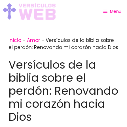
Skip
to
Menu
content
Inicio
-
Amor
-
Versículos de la biblia sobre
el perdón: Renovando mi corazón hacia Dios
Versículos de la
biblia sobre el
perdón: Renovando
mi corazón hacia
Dios