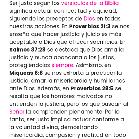
Ser justo según los
versículos de la Biblia
significa actuar con rectitud y equidad,
siguiendo los preceptos de
Dios
en todas
nuestras acciones. En
Proverbios 21:3
se nos
enseña que hacer justicia y juicio es más
aceptable a Dios que ofrecer sacrificios. En
Salmos 37:28
se destaca que Dios ama la
justicia y nunca abandona a los justos,
protegiéndolos
siempre
. Asimismo, en
Miqueas 6:8
se nos exhorta a practicar la
justicia, amar la misericordia y humillarnos
ante Dios. Además, en
Proverbios 28:5
se
resalta que los hombres malvados no
entienden la justicia, pero los que buscan al
Señor
la comprenden plenamente. Por lo
tanto, ser justo implica actuar conforme a
la voluntad divina, demostrando
misericordia, compasión y rectitud en todo