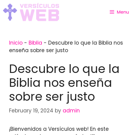
Skip
to
Menu
content
Inicio
-
Biblia
-
Descubre lo que la Biblia nos
enseña sobre ser justo
Descubre lo que la
Biblia nos enseña
sobre ser justo
February 19, 2024
by
admin
¡Bienvenidos a Versículos web! En este