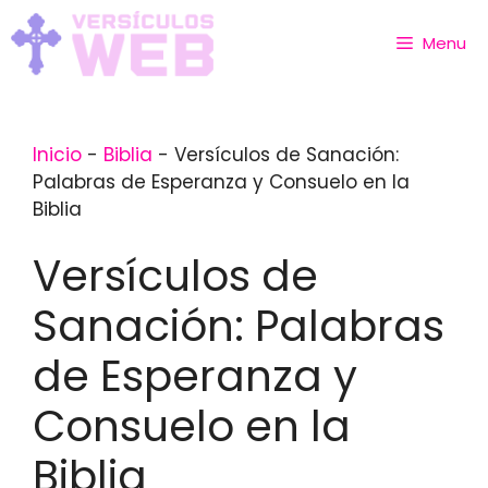
Skip
to
Menu
content
Inicio
-
Biblia
-
Versículos de Sanación:
Palabras de Esperanza y Consuelo en la
Biblia
Versículos de
Sanación: Palabras
de Esperanza y
Consuelo en la
Biblia