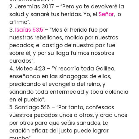
2. Jeremías 30:17 – “Pero yo te devolveré la
salud y sanaré tus heridas. Yo, el
Señor
, lo
afirmo”.
3.
Isaías 53:5
– “Mas él herido fue por
nuestras rebeliones, molido por nuestros
pecados; el castigo de nuestra paz fue
sobre él, y por su llaga fuimos nosotros
curados”.
4. Mateo 4:23 – “Y recorría toda Galilea,
enseñando en las sinagogas de ellos,
predicando el evangelio del reino, y
sanando toda enfermedad y toda dolencia
en el pueblo”.
5. Santiago 5:16 – “Por tanto, confesaos
vuestros pecados unos a otros, y orad unos
por otros para que seáis sanados. La
oración eficaz del justo puede lograr
mucho”.