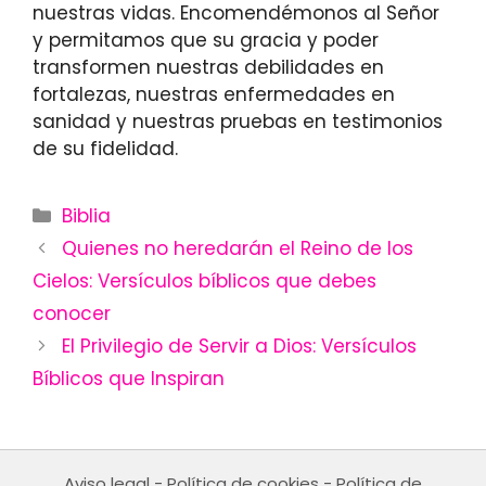
nuestras vidas. Encomendémonos al Señor
y permitamos que su gracia y poder
transformen nuestras debilidades en
fortalezas, nuestras enfermedades en
sanidad y nuestras pruebas en testimonios
de su fidelidad.
Categories
Biblia
Quienes no heredarán el Reino de los
Cielos: Versículos bíblicos que debes
conocer
El Privilegio de Servir a Dios: Versículos
Bíblicos que Inspiran
Aviso legal
-
Política de cookies
-
Política de