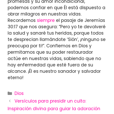
promesas y su amor incondicional,
podemos confiar en que Él está dispuesto a
obrar milagros en nuestras vidas.
Recordemos
siempre
el pasaje de Jeremías
30:17 que nos asegura: “Pero yo te devolveré
la salud y sanaré tus heridas, porque todos
te desprecian llamándote ‘Sión’, ¡ninguno se
preocupa por ti!”. Confiemos en Dios y
permitamos que su poder restaurador
actúe en nuestras vidas, sabiendo que no
hay enfermedad que esté fuera de su
alcance. ¡Él es nuestro sanador y salvador
eterno!
Categories
Dios
Versículos para presidir un culto:
Inspiración divina para guiar la adoración