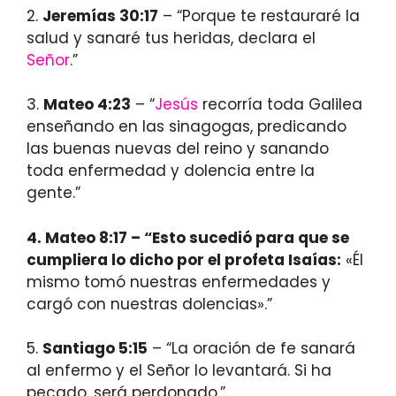
2.
Jeremías 30:17
– “Porque te restauraré la
salud y sanaré tus heridas, declara el
Señor
.”
3.
Mateo 4:23
– “
Jesús
recorría toda Galilea
enseñando en las sinagogas, predicando
las buenas nuevas del reino y sanando
toda enfermedad y dolencia entre la
gente.”
4.
Mateo 8:17
– “Esto sucedió para que se
cumpliera lo dicho por el profeta Isaías:
«Él
mismo tomó nuestras enfermedades y
cargó con nuestras dolencias».”
5.
Santiago 5:15
– “La oración de fe sanará
al enfermo y el Señor lo levantará. Si ha
pecado, será perdonado.”