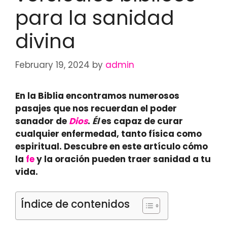
para la sanidad
divina
February 19, 2024
by
admin
En la Biblia encontramos numerosos
pasajes que nos recuerdan el poder
sanador de
Dios
.
Él
es capaz de
curar
cualquier enfermedad
, tanto física como
espiritual. Descubre en este artículo cómo
la
fe
y la oración pueden traer sanidad a tu
vida.
Índice de contenidos