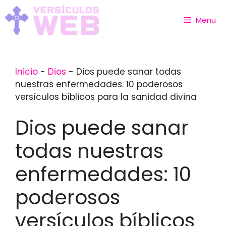
Skip
to
Menu
content
Inicio
-
Dios
-
Dios puede sanar todas
nuestras enfermedades: 10 poderosos
versículos bíblicos para la sanidad divina
Dios puede sanar
todas nuestras
enfermedades: 10
poderosos
versículos bíblicos