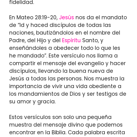
fidelidad.
En Mateo 28:19-20,
Jesús
nos da el mandato
de “Id y haced discípulos de todas las
naciones, bautizándolos en el nombre del
Padre, del Hijo y del
Espíritu
Santo, y
enseñándoles a obedecer todo lo que les
he mandado”. Este versículo nos llama a
compartir el mensaje del evangelio y hacer
discípulos, llevando la buena nueva de
Jesús a todas las personas. Nos muestra la
importancia de vivir una vida obediente a
los mandamientos de Dios y ser testigos de
su amor y gracia.
Estos versículos son solo una pequeña
muestra del mensaje divino que podemos
encontrar en la Biblia. Cada palabra escrita