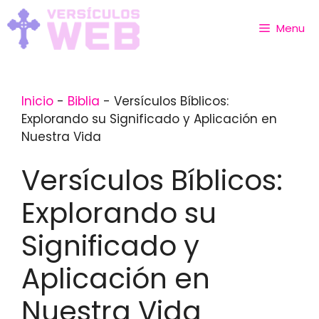
Skip
to
Menu
content
Inicio
-
Biblia
-
Versículos Bíblicos:
Explorando su Significado y Aplicación en
Nuestra Vida
Versículos Bíblicos:
Explorando su
Significado y
Aplicación en
Nuestra Vida