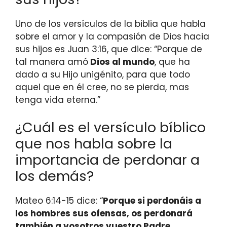
Uno de los versículos de la biblia que habla
sobre el amor y la compasión de Dios hacia
sus hijos es Juan 3:16, que dice: “Porque de
tal manera amó
Dios al mundo
, que ha
dado a su Hijo unigénito, para que todo
aquel que en él cree, no se pierda, mas
tenga vida eterna.”
¿Cuál es el versículo bíblico
que nos habla sobre la
importancia de perdonar a
los demás?
Mateo 6:14-15 dice: “
Porque si perdonáis a
los hombres sus ofensas, os perdonará
también a vosotros vuestro Padre