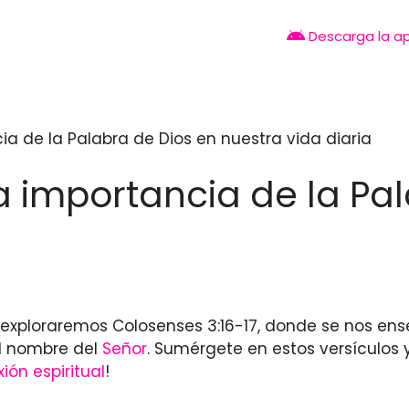
Descarga la a
ia de la Palabra de Dios en nuestra vida diaria
La importancia de la Pa
o exploraremos Colosenses 3:16-17, donde se nos en
el nombre del
Señor
. Sumérgete en estos versículos 
xión espiritual
!