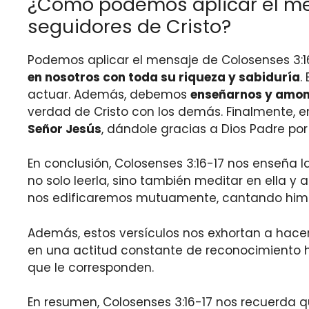
¿Cómo podemos aplicar el men
seguidores de Cristo?
Podemos aplicar el mensaje de Colosenses 3:16
en nosotros con toda su riqueza y sabiduría
.
actuar. Además, debemos
enseñarnos y amon
verdad de Cristo con los demás. Finalmente, 
Señor Jesús
, dándole gracias a Dios Padre po
En conclusión, Colosenses 3:16-17 nos enseña l
no solo leerla, sino también meditar en ella y a
nos edificaremos mutuamente, cantando himnos
Además, estos versículos nos exhortan a hacer 
en una actitud constante de reconocimiento ha
que le corresponden.
En resumen, Colosenses 3:16-17 nos recuerda qu