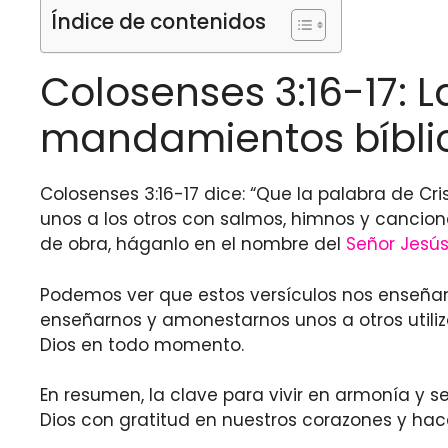
Índice de contenidos
Colosenses 3:16-17: 
mandamientos bíbli
Colosenses 3:16-17 dice: “Que la palabra de 
unos a los otros con salmos, himnos y cancione
de obra, háganlo en el nombre del
Señor Jesú
Podemos ver que estos versículos nos enseñan 
enseñarnos y amonestarnos unos a otros utiliz
Dios en todo momento.
En resumen, la clave para vivir en armonía y s
Dios con gratitud en nuestros corazones y hac