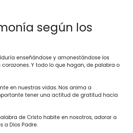
rmonía según los
sabiduría enseñándose y amonestándose los
s corazones. Y todo lo que hagan, de palabra o
ente en nuestras vidas. Nos anima a
mportante tener una actitud de gratitud hacia
alabra de Cristo habite en nosotros, adorar a
s a Dios Padre.