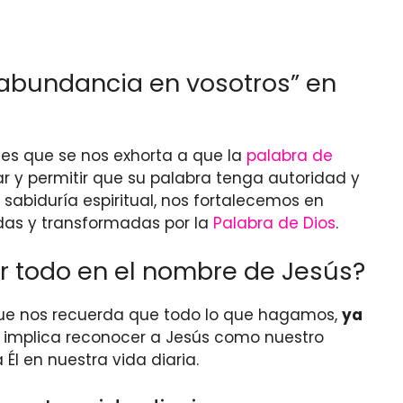
n abundancia en vosotros” en
 es que se nos exhorta a que la
palabra de
r y permitir que su palabra tenga autoridad y
 sabiduría espiritual, nos fortalecemos en
das y transformadas por la
Palabra de Dios
.
r todo en el nombre de Jesús?
que nos recuerda que todo lo que hagamos,
ya
to implica reconocer a Jesús como nuestro
Él en nuestra vida diaria.