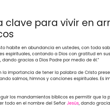
La clave para vivir en a
cos
Cristo habite en abundancia en ustedes, con toda 
s espirituales, cantando a Dios con gratitud en su
s
, dando gracias a Dios Padre por medio de él.”
la importancia de tener la palabra de Cristo pres
ando salmos, himnos y canciones espirituales. Es i
eguir los mandamientos bíblicos es permitir que la p
er todo en el nombre del Señor
Jesús
, dando gracia