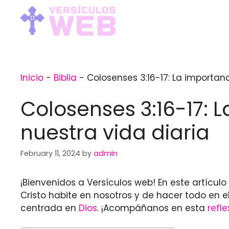
Skip
to
content
Inicio
-
Biblia
-
Colosenses 3:16-17: La importanc
Colosenses 3:16-17: 
nuestra vida diaria
February 11, 2024
by
admin
¡Bienvenidos a Versículos web! En este artícul
Cristo habite en nosotros y de hacer todo en 
centrada en
Dios
. ¡Acompáñanos en esta
refle