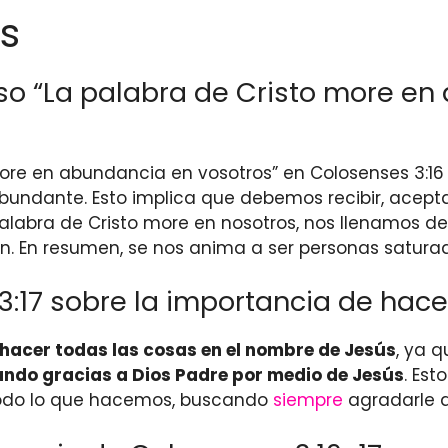
s
erso “La palabra de Cristo more e
more en abundancia en vosotros” en Colosenses 3:16
undante. Esto implica que debemos recibir, acepta
palabra de Cristo more en nosotros, nos llenamos de
. En resumen, se nos anima a ser personas satura
:17 sobre la importancia de hace
 hacer todas las cosas en el nombre de Jesús
, ya 
ando gracias a Dios Padre por medio de Jesús
. Es
n todo lo que hacemos, buscando
siempre
agradarle a 