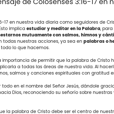
saje de Colosenses 3:16-17 en n
-17 en nuestra vida diaria como seguidores de Cri
 Esto implica
estudiar y meditar en la Palabra
, para
estarnos mutuamente con salmos, himnos y cántic
en todas nuestras acciones, ya sea en
palabras o h
r todo lo que hacemos.
a importancia de permitir que la palabra de Cristo 
plicarla a todas las áreas de nuestra vida. Al hacerl
, salmos y canciones espirituales con gratitud en
todo en el nombre del Señor Jesús, dándole gracias 
cia Dios, reconociendo su señorío sobre nuestras v
e la palabra de Cristo debe ser el centro de nuestr