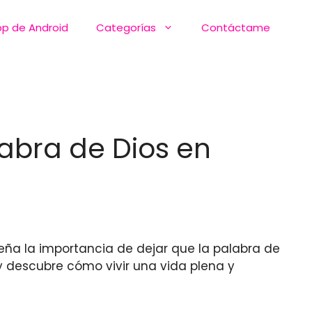
pp de Android
Categorías
Contáctame
labra de Dios en
seña la importancia de dejar que la palabra de
y descubre cómo vivir una vida plena y