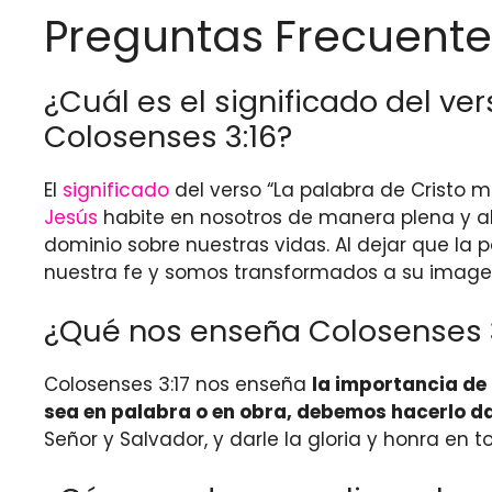
Preguntas Frecuente
¿Cuál es el significado del v
Colosenses 3:16?
El
significado
del verso “La palabra de Cristo 
Jesús
habite en nosotros de manera plena y ab
dominio sobre nuestras vidas. Al dejar que la 
nuestra fe y somos transformados a su imagen
¿Qué nos enseña Colosenses 3
Colosenses 3:17 nos enseña
la importancia de
sea en palabra o en obra, debemos hacerlo d
Señor y Salvador, y darle la gloria y honra e