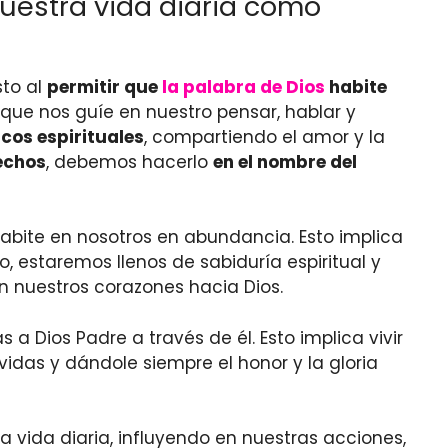
uestra vida diaria como
sto al
permitir que
la palabra de Dios
habite
 que nos guíe en nuestro pensar, hablar y
os espirituales
, compartiendo el amor y la
echos
, debemos hacerlo
en el nombre del
habite en nosotros en abundancia. Esto implica
o, estaremos llenos de sabiduría espiritual y
 nuestros corazones hacia Dios.
a Dios Padre a través de él. Esto implica vivir
idas y dándole siempre el honor y la gloria
a vida diaria, influyendo en nuestras acciones,