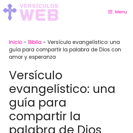
Skip
to
Menu
content
Inicio
-
Biblia
-
Versículo evangelístico: una
guía para compartir la palabra de Dios con
amor y esperanza
Versículo
evangelístico: una
guía para
compartir la
palabra de Dios