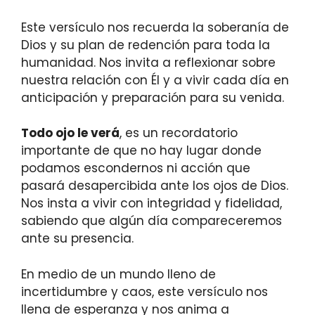
Este versículo nos recuerda la soberanía de
Dios y su plan de redención para toda la
humanidad. Nos invita a reflexionar sobre
nuestra relación con Él y a vivir cada día en
anticipación y preparación para su venida.
Todo ojo le verá
, es un recordatorio
importante de que no hay lugar donde
podamos escondernos ni acción que
pasará desapercibida ante los ojos de Dios.
Nos insta a vivir con integridad y fidelidad,
sabiendo que algún día compareceremos
ante su presencia.
En medio de un mundo lleno de
incertidumbre y caos, este versículo nos
llena de esperanza y nos anima a