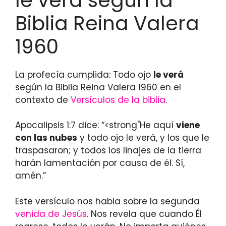
le verá según la
Biblia Reina Valera
1960
La profecía cumplida: Todo ojo
le verá
según la Biblia Reina Valera 1960 en el
contexto de
Versículos de la biblia
.
Apocalipsis 1:7 dice: “<strong"He aquí
viene
con las nubes
y todo ojo le verá, y los que le
traspasaron; y todos los linajes de la tierra
harán lamentación por causa de él. Sí,
amén.”
Este versículo nos habla sobre la segunda
venida de Jesús
. Nos revela que cuando Él