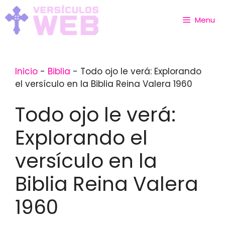
Skip
to
Menu
content
Inicio
-
Biblia
-
Todo ojo le verá: Explorando
el versículo en la Biblia Reina Valera 1960
Todo ojo le verá:
Explorando el
versículo en la
Biblia Reina Valera
1960