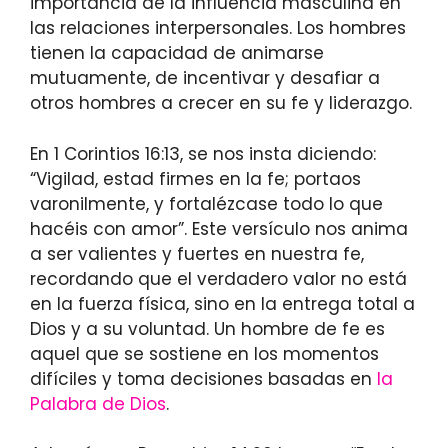
importancia de la influencia masculina en
las relaciones interpersonales. Los hombres
tienen la capacidad de animarse
mutuamente, de incentivar y desafiar a
otros hombres a crecer en su fe y liderazgo.
En 1 Corintios 16:13, se nos insta diciendo:
“Vigilad, estad firmes en la fe; portaos
varonilmente, y fortalézcase todo lo que
hacéis con amor”. Este versículo nos anima
a ser valientes y fuertes en nuestra fe,
recordando que el verdadero valor no está
en la fuerza física, sino en la entrega total a
Dios y a su voluntad. Un hombre de fe es
aquel que se sostiene en los momentos
difíciles y toma decisiones basadas en
la
Palabra de Dios
.