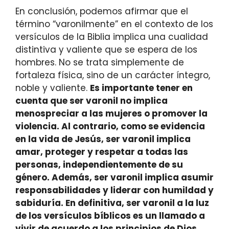
En conclusión, podemos afirmar que el
término “varonilmente” en el contexto de los
versículos de la Biblia implica una cualidad
distintiva y valiente que se espera de los
hombres. No se trata simplemente de
fortaleza física, sino de un carácter íntegro,
noble y valiente.
Es importante tener en
cuenta que ser varonil no implica
menospreciar a las mujeres o promover la
violencia. Al contrario,
como se evidencia
en la vida de Jesús, ser varonil implica
amar, proteger y respetar a todas las
personas, independientemente de su
género. Además, ser varonil implica asumir
responsabilidades y liderar con humildad y
sabiduría.
En definitiva, ser varonil a la luz
de los versículos bíblicos es un llamado a
vivir de acuerdo a los principios de Dios,