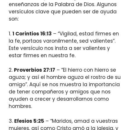
enseñanzas de la Palabra de Dios. Algunos
versículos clave que pueden ser de ayuda
son:
1.
1 Corintios 16:13
– “Vigilad, estad firmes en
la fe, portaos varonilmente, sed valientes”.
Este versículo nos insta a ser valientes y
estar firmes en nuestra fe.
2.
Proverbios 27:17
– “El hierro con hierro se
aguza; y así el hombre aguza el rostro de su
amigo”. Aquí se nos muestra la importancia
de tener compañeros y amigos que nos
ayuden a crecer y desarrollarnos como
hombres.
3.
Efesios 5:25
– “Maridos, amad a vuestras
mujeres, así como Cristo amó a la iglesia, y