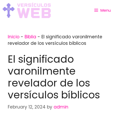
Skip
to
Menu
content
Inicio
-
Biblia
-
El significado varonilmente
revelador de los versículos bíblicos
El significado
varonilmente
revelador de los
versículos bíblicos
February 12, 2024
by
admin