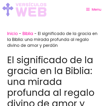
Skip
to
Menu
content
Inicio
-
Biblia
-
El significado de la gracia en
la Biblia: una mirada profunda al regalo
divino de amor y perdón
El significado de la
gracia en la Biblia:
una mirada
profunda al regalo
divino de amor y