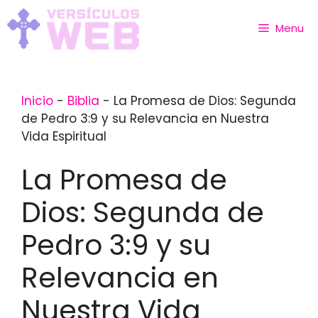
Skip
to
Menu
content
Inicio
-
Biblia
-
La Promesa de Dios: Segunda
de Pedro 3:9 y su Relevancia en Nuestra
Vida Espiritual
La Promesa de
Dios: Segunda de
Pedro 3:9 y su
Relevancia en
Nuestra Vida