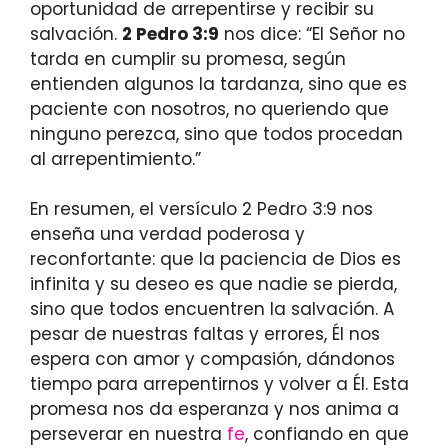
oportunidad de arrepentirse y recibir su
salvación.
2 Pedro 3:9
nos dice: “El Señor no
tarda en cumplir su promesa, según
entienden algunos la tardanza, sino que es
paciente con nosotros, no queriendo que
ninguno perezca, sino que todos procedan
al arrepentimiento.”
En resumen, el versículo 2 Pedro 3:9 nos
enseña una verdad poderosa y
reconfortante: que la paciencia de Dios es
infinita y su deseo es que nadie se pierda,
sino que todos encuentren la salvación. A
pesar de nuestras faltas y errores, Él nos
espera con amor y compasión, dándonos
tiempo para arrepentirnos y volver a Él. Esta
promesa nos da esperanza y nos anima a
perseverar en nuestra
fe
, confiando en que