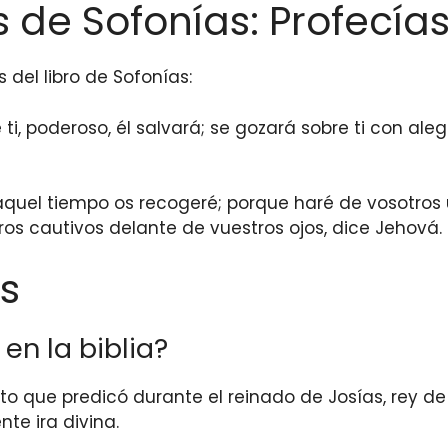
 de Sofonías: Profecía
 del libro de Sofonías:
i, poderoso, él salvará; se gozará sobre ti con aleg
 aquel tiempo os recogeré; porque haré de vosotros
ros cautivos delante de vuestros ojos, dice Jehová.
s
en la biblia?
 que predicó durante el reinado de Josías, rey de J
te ira divina.