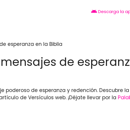
Descarga la a
de esperanza en la Biblia
y mensajes de esperanza
aje poderoso de esperanza y redención. Descubre l
rtículo de Versículos web. ¡Déjate llevar por la
Pala