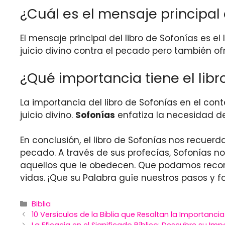
¿Cuál es el mensaje principal 
El mensaje principal del libro de Sofonías es e
juicio divino contra el pecado pero también 
¿Qué importancia tiene el libr
La importancia del libro de Sofonías en el con
juicio divino.
Sofonías
enfatiza la necesidad de 
En conclusión, el libro de Sofonías nos recuer
pecado. A través de sus profecías, Sofonías no
aquellos que le obedecen. Que podamos reco
vidas. ¡Que su Palabra guíe nuestros pasos y 
Categories
Biblia
10 Versículos de la Biblia que Resaltan la Importanci