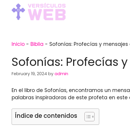
Skip
to
content
Inicio
-
Biblia
-
Sofonías: Profecías y mensajes 
Sofonías: Profecías 
February 19, 2024
by
admin
En el libro de Sofonías, encontramos un mens
palabras inspiradoras de este profeta en este a
Índice de contenidos