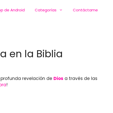
pp de Android
Categorías
Contáctame
 en la Biblia
a profunda revelación de
Dios
a través de las
bra
!