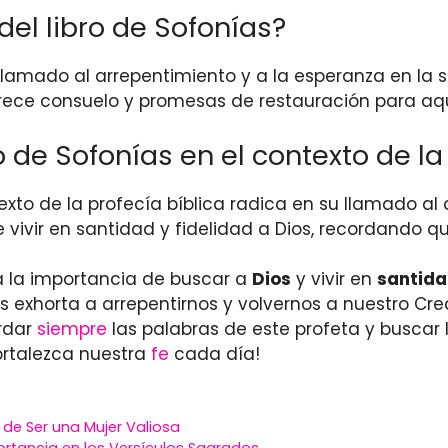
del libro de Sofonías?
l llamado al arrepentimiento y a la esperanza en la 
ofrece consuelo y promesas de restauración para aq
o de Sofonías en el contexto de la
texto de la profecía bíblica radica en su llamado a
vivir en santidad y fidelidad a Dios, recordando qu
da la importancia de buscar a
Dios
y vivir en
santid
s exhorta a arrepentirnos y volvernos a nuestro Cr
rdar
siempre
las palabras de este profeta y buscar
fortalezca nuestra
fe
cada día!
a de Ser una Mujer Valiosa