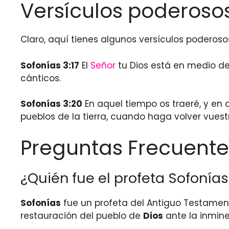
Versículos poderosos
Claro, aquí tienes algunos versículos poderosos
Sofonías 3:17
El
Señor
tu Dios está en medio de t
cánticos.
Sofonías 3:20
En aquel tiempo os traeré, y en
pueblos de la tierra, cuando haga volver vuest
Preguntas Frecuente
¿Quién fue el profeta Sofonías 
Sofonías
fue un profeta del Antiguo Testamento
restauración del pueblo de
Dios
ante la inminen