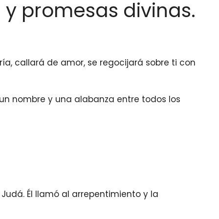
s y promesas divinas.
ría, callará de amor, se regocijará sobre ti con
 un nombre y una alabanza entre todos los
udá. Él llamó al arrepentimiento y la