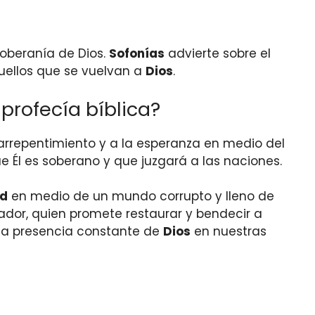
soberanía de Dios.
Sofonías
advierte sobre el
uellos que se vuelvan a
Dios
.
 profecía bíblica?
l arrepentimiento y a la esperanza en medio del
e Él es soberano y que juzgará a las naciones.
ad
en medio de un mundo corrupto y lleno de
eador, quien promete restaurar y bendecir a
 la presencia constante de
Dios
en nuestras