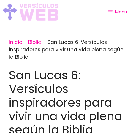
Skip
to
Menu
content
Inicio
-
Biblia
-
San Lucas 6: Versículos
inspiradores para vivir una vida plena según
la Biblia
San Lucas 6:
Versículos
inspiradores para
vivir una vida plena
según la Biblia