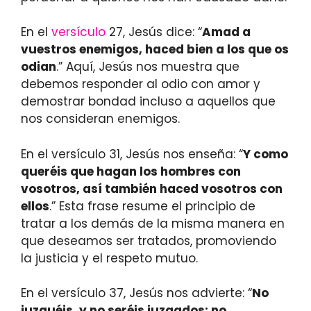
En el
versículo
27, Jesús dice: “
Amad a
vuestros enemigos, haced bien a los que os
odian
.” Aquí, Jesús nos muestra que
debemos responder al odio con amor y
demostrar bondad incluso a aquellos que
nos consideran enemigos.
En el versículo 31, Jesús nos enseña: “
Y como
queréis que hagan los hombres con
vosotros, así también haced vosotros con
ellos
.” Esta frase resume el principio de
tratar a los demás de la misma manera en
que deseamos ser tratados, promoviendo
la justicia y el respeto mutuo.
En el versículo 37, Jesús nos advierte: “
No
juzguéis, y no seréis juzgados; no