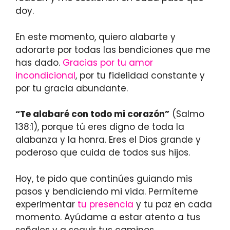
doy.
En este momento, quiero alabarte y
adorarte por todas las bendiciones que me
has dado.
Gracias por tu amor
incondicional
, por tu fidelidad constante y
por tu gracia abundante.
“Te alabaré con todo mi corazón”
(Salmo
138:1), porque tú eres digno de toda la
alabanza y la honra. Eres el Dios grande y
poderoso que cuida de todos sus hijos.
Hoy, te pido que continúes guiando mis
pasos y bendiciendo mi vida. Permíteme
experimentar
tu presencia
y tu paz en cada
momento. Ayúdame a estar atento a tus
señales y a seguir tus caminos.