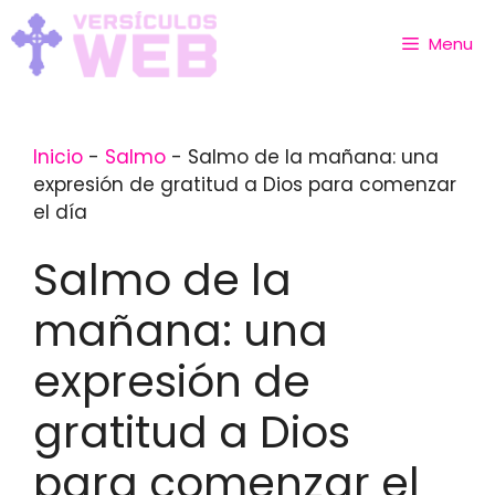
Skip
to
Menu
content
Inicio
-
Salmo
-
Salmo de la mañana: una
expresión de gratitud a Dios para comenzar
el día
Salmo de la
mañana: una
expresión de
gratitud a Dios
para comenzar el