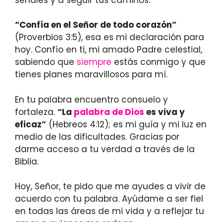
“Confía en el Señor de todo corazón”
(Proverbios 3:5), esa es mi declaración para
hoy. Confío en ti, mi amado Padre celestial,
sabiendo que
siempre
estás conmigo y que
tienes planes maravillosos para mí.
En tu palabra encuentro consuelo y
fortaleza.
“La
palabra de Dios
es viva y
eficaz”
(Hebreos 4:12); es mi guía y mi luz en
medio de las dificultades. Gracias por
darme acceso a tu verdad a través de la
Biblia.
Hoy, Señor, te pido que me ayudes a vivir de
acuerdo con tu palabra. Ayúdame a ser fiel
en todas las áreas de mi vida y a reflejar tu