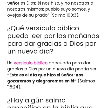
Señor
es Dios; él nos hizo, y no nosotros a
nosotros mismos; pueblo suyo somos, y
ovejas de su prado” (Salmo 100:3).
¿Qué versículo bíblico
puedo leer por las mañanas
para dar gracias a Dios por
un nuevo día?
Un
versículo bíblico
adecuado para dar
gracias a Dios por un nuevo día podría ser
“Este es el día que hizo el Señor; nos
gozaremos y alegraremos en él”
(Salmos
118:24).
¿Hay algún salmo
específico en la biblia que