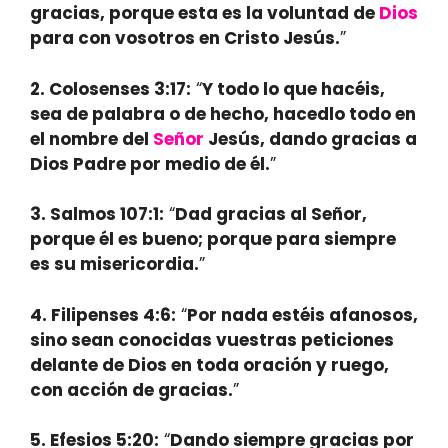
gracias, porque esta es la voluntad de
Dios
para con vosotros en Cristo Jesús.
”
2.
Colosenses 3:17
:
“
Y todo lo que hacéis,
sea de palabra o de hecho, hacedlo todo en
el nombre del
Señor
Jesús, dando gracias a
Dios Padre por medio de él.
”
3.
Salmos 107:1
:
“
Dad gracias al Señor,
porque él es bueno; porque para siempre
es su misericordia.
”
4.
Filipenses 4:6
:
“
Por nada estéis afanosos,
sino sean conocidas vuestras peticiones
delante de Dios en toda oración y ruego,
con acción de gracias.
”
5.
Efesios 5:20
:
“
Dando siempre gracias por