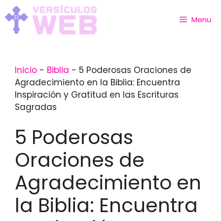
Skip
to
Menu
content
Inicio
-
Biblia
-
5 Poderosas Oraciones de
Agradecimiento en la Biblia: Encuentra
Inspiración y Gratitud en las Escrituras
Sagradas
5 Poderosas
Oraciones de
Agradecimiento en
la Biblia: Encuentra