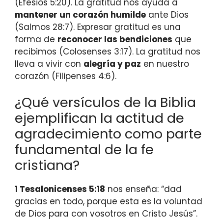
(Efesios 5:20). La gratitud nos ayuda a
mantener un corazón humilde
ante Dios
(Salmos 28:7). Expresar gratitud es una
forma de
reconocer las bendiciones
que
recibimos (Colosenses 3:17). La gratitud nos
lleva a vivir con
alegría y paz
en nuestro
corazón (Filipenses 4:6).
¿Qué versículos de la Biblia
ejemplifican la actitud de
agradecimiento como parte
fundamental de la fe
cristiana?
1 Tesalonicenses 5:18
nos enseña: “dad
gracias en todo, porque esta es la voluntad
de Dios para con vosotros en Cristo Jesús”.