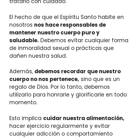
tratarlo con cuidado.
El hecho de que el Espíritu Santo habite en
nosotros
nos hace responsables de
mantener nuestro cuerpo puro y
saludable.
Debemos evitar cualquier forma
de inmoralidad sexual o prácticas que
dañen nuestra salud.
Además,
debemos recordar que nuestro
cuerpo no nos pertenece,
sino que es un
regalo de Dios. Por lo tanto, debemos
utilizarlo para honrarle y glorificarle en todo
momento.
Esto implica
cuidar nuestra alimentación,
hacer ejercicio regularmente y evitar
cualquier adicción o comportamiento