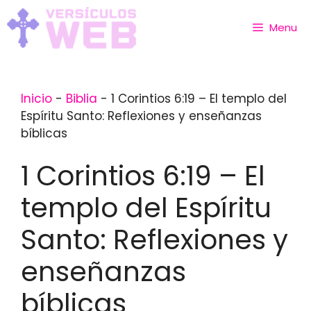
Skip
to
Menu
content
Inicio
-
Biblia
-
1 Corintios 6:19 – El templo del
Espíritu Santo: Reflexiones y enseñanzas
bíblicas
1 Corintios 6:19 – El
templo del Espíritu
Santo: Reflexiones y
enseñanzas
bíblicas