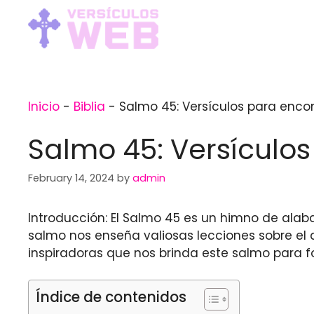
Skip
to
content
Inicio
-
Biblia
-
Salmo 45: Versículos para enco
Salmo 45: Versículo
February 14, 2024
by
admin
Introducción: El Salmo 45 es un himno de alab
salmo nos enseña valiosas lecciones sobre el
inspiradoras que nos brinda este salmo para fo
Índice de contenidos