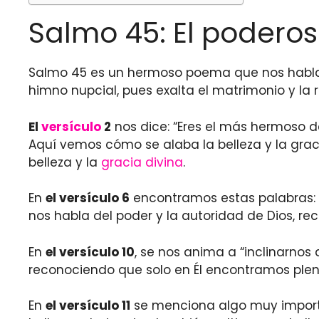
Salmo 45: El poderos
Salmo 45 es un hermoso poema que nos habla 
himno nupcial, pues exalta el matrimonio y la
El
versículo
2
nos dice: “Eres el más hermoso d
Aquí vemos cómo se alaba la belleza y la gra
belleza y la
gracia divina
.
En
el versículo 6
encontramos estas palabras: “
nos habla del poder y la autoridad de Dios, re
En
el versículo 10
, se nos anima a “inclinarno
reconociendo que solo en Él encontramos plen
En
el versículo 11
se menciona algo muy importan