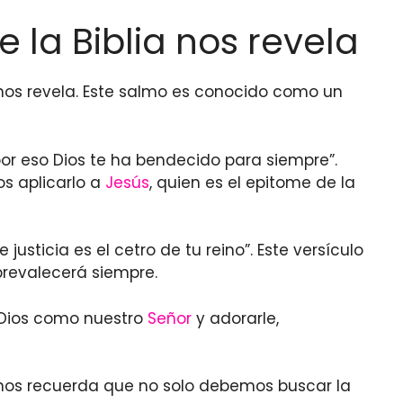
la Biblia nos revela
os revela. Este salmo es conocido como un
por eso Dios te ha bendecido para siempre”.
s aplicarlo a
Jesús
, quien es el epitome de la
e justicia es el cetro de tu reino”. Este versículo
prevalecerá siempre.
a Dios como nuestro
Señor
y adorarle,
 nos recuerda que no solo debemos buscar la