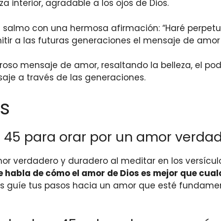
za interior, agradable a los ojos de Dios.
te salmo con una hermosa afirmación: “Haré perpet
tir a las futuras generaciones el mensaje de amor y
oso mensaje de amor, resaltando la belleza, el pod
saje a través de las generaciones.
s
o 45 para orar por un amor verda
mor verdadero y duradero al meditar en los versículo
e habla de cómo el amor de Dios es mejor que cualqu
os guíe tus pasos hacia un amor que esté fundamen