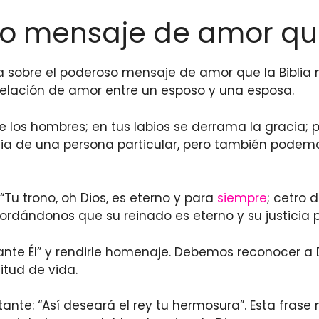
o mensaje de amor que 
sobre el poderoso mensaje de amor que la Biblia n
 relación de amor entre un esposo y una esposa.
e los hombres; en tus labios se derrama la gracia; 
cia de una persona particular, pero también podemo
Tu trono, oh Dios, es eterno y para
siempre
; cetro d
cordándonos que su reinado es eterno y su justicia 
s ante Él” y rendirle homenaje. Debemos reconocer 
itud de vida.
te: “Así deseará el rey tu hermosura”. Esta frase