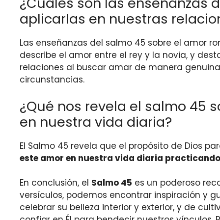
¿Cuáles son las enseñanzas 
aplicarlas en nuestras relaci
Las enseñanzas del salmo 45 sobre el amor ro
describe el amor entre el rey y la novia, y de
relaciones al buscar amar de manera genuina, 
circunstancias.
¿Qué nos revela el salmo 45 s
en nuestra vida diaria?
El Salmo 45 revela que el propósito de Dios pa
este amor en nuestra vida diaria practicando
En conclusión, el
Salmo 45
es un poderoso recor
versículos, podemos encontrar inspiración y g
celebrar su belleza interior y exterior, y de c
confiar en Él para bendecir nuestros vínculos