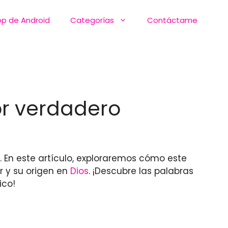
pp de Android
Categorías
Contáctame
or verdadero
. En este artículo, exploraremos cómo este
r y su origen en
Dios
. ¡Descubre las palabras
ico!