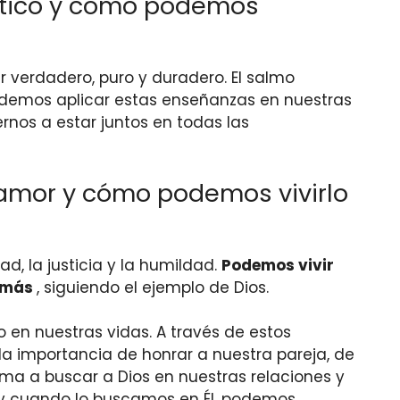
ntico y cómo podemos
 verdadero, puro y duradero. El salmo
 Podemos aplicar estas enseñanzas en nuestras
rnos a estar juntos en todas las
l amor y cómo podemos vivirlo
d, la justicia y la humildad.
Podemos vivir
demás
, siguiendo el ejemplo de Dios.
 en nuestras vidas. A través de estos
la importancia de honrar a nuestra pareja, de
nima a buscar a Dios en nuestras relaciones y
s, y cuando lo buscamos en Él, podemos