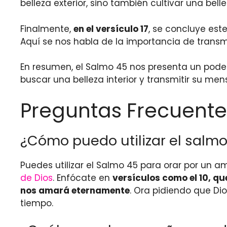
belleza exterior, sino también cultivar una belle
Finalmente,
en el versículo 17
, se concluye es
Aquí se nos habla de la importancia de transmi
En resumen, el Salmo 45 nos presenta un poder
buscar una belleza interior y transmitir su men
Preguntas Frecuente
¿Cómo puedo utilizar el salm
Puedes utilizar el Salmo 45 para orar por un a
de Dios
. Enfócate en
versículos como el 10, qu
nos amará eternamente
. Ora pidiendo que Di
tiempo.