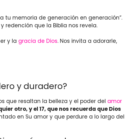
ua tu memoria de generación en generación”.
 redención que la Biblia nos revela.
er y la
gracia de Dios
. Nos invita a adorarle,
dero y duradero?
s que resaltan la belleza y el poder del
amor
ier otro, y el 17, que nos recuerda que Dios
tado en Su amor y que perdure a lo largo del