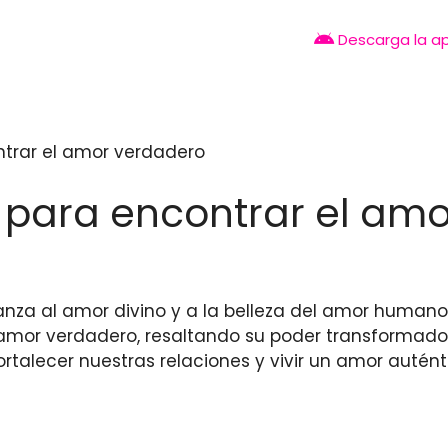
Descarga la a
ntrar el amor verdadero
s para encontrar el am
anza al amor divino y a la belleza del amor humano
 amor verdadero, resaltando su poder transformado
rtalecer nuestras relaciones y vivir un amor autént