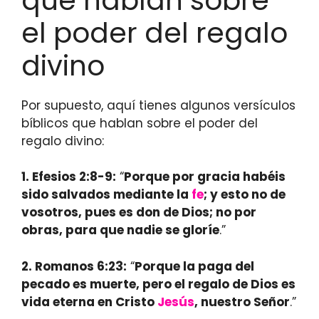
que hablan sobre
el poder del regalo
divino
Por supuesto, aquí tienes algunos versículos
bíblicos que hablan sobre el poder del
regalo divino:
1. Efesios 2:8-9:
“
Porque por gracia habéis
sido salvados mediante la
fe
; y esto no de
vosotros, pues es don de Dios; no por
obras, para que nadie se gloríe
.”
2. Romanos 6:23:
“
Porque la paga del
pecado es muerte, pero el regalo de Dios es
vida eterna en Cristo
Jesús
, nuestro Señor
.”