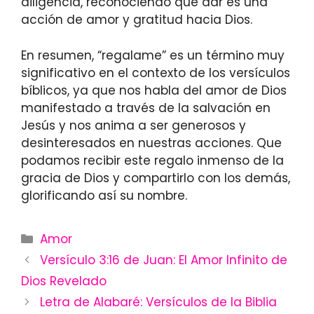
diligencia, reconociendo que dar es una
acción de amor y gratitud hacia Dios.
En resumen, “regalame” es un término muy
significativo en el contexto de los versículos
bíblicos, ya que nos habla del amor de Dios
manifestado a través de la salvación en
Jesús y nos anima a ser generosos y
desinteresados en nuestras acciones. Que
podamos recibir este regalo inmenso de la
gracia de Dios y compartirlo con los demás,
glorificando así su nombre.
Categories
Amor
Versículo 3:16 de Juan: El Amor Infinito de
Dios Revelado
Letra de Alabaré: Versículos de la Biblia