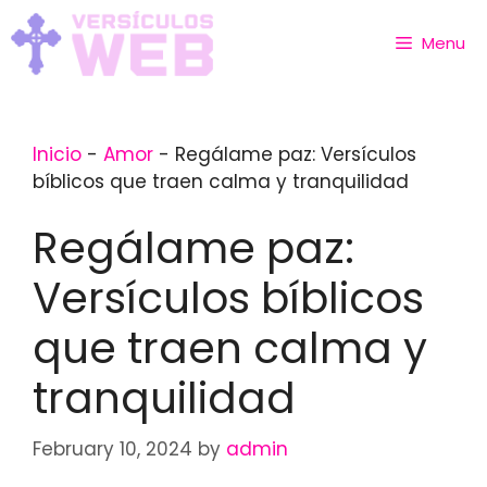
Skip
to
Menu
content
Inicio
-
Amor
-
Regálame paz: Versículos
bíblicos que traen calma y tranquilidad
Regálame paz:
Versículos bíblicos
que traen calma y
tranquilidad
February 10, 2024
by
admin