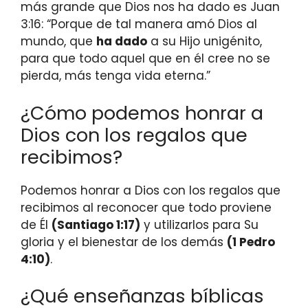
más grande que Dios nos ha dado es Juan
3:16: “Porque de tal manera amó Dios al
mundo, que
ha dado
a su Hijo unigénito,
para que todo aquel que en él cree no se
pierda, más tenga vida eterna.”
¿Cómo podemos honrar a
Dios con los regalos que
recibimos?
Podemos honrar a Dios con los regalos que
recibimos al reconocer que todo proviene
de Él
(Santiago 1:17)
y utilizarlos para Su
gloria y el bienestar de los demás
(1 Pedro
4:10)
.
¿Qué enseñanzas bíblicas