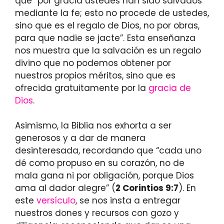
que “por gracia ustedes han sido salvados
mediante la fe; esto no procede de ustedes,
sino que es el regalo de Dios, no por obras,
para que nadie se jacte”. Esta enseñanza
nos muestra que la salvación es un regalo
divino que no podemos obtener por
nuestros propios méritos, sino que es
ofrecida gratuitamente por la
gracia de
Dios
.
Asimismo, la Biblia nos exhorta a ser
generosos y a dar de manera
desinteresada, recordando que “cada uno
dé como propuso en su corazón, no de
mala gana ni por obligación, porque Dios
ama al dador alegre” (
2 Corintios 9:7
). En
este
versículo
, se nos insta a entregar
nuestros dones y recursos con gozo y