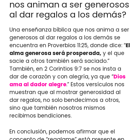
nos animan a ser generosos
al dar regalos a los demás?
Una enseñanza bíblica que nos anima a ser
generosos al dar regalos a los demás se
encuentra en Proverbios 11:25, donde dice: “
El
alma generosa será prosperada,
y el que
sacie a otros también será saciado.”
También, en 2 Corintios 9:7 se nos insta a
dar de corazón y con alegría, ya que “
Dios
ama al dador alegre
.” Estos versículos nos
muestran que al mostrar generosidad al
dar regalos, no solo bendecimos a otros,
sino que también nosotros mismos
recibimos bendiciones.
En conclusión, podemos afirmar que el
concepto de “regalame” está presente en