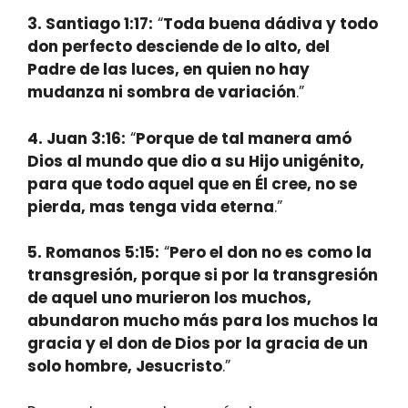
3. Santiago 1:17:
“
Toda buena dádiva y todo
don perfecto desciende de lo alto, del
Padre de las luces, en quien no hay
mudanza ni sombra de variación
.”
4. Juan 3:16:
“
Porque de tal manera amó
Dios al mundo que dio a su Hijo unigénito,
para que todo aquel que en Él cree, no se
pierda, mas tenga vida eterna
.”
5. Romanos 5:15:
“
Pero el don no es como la
transgresión, porque si por la transgresión
de aquel uno murieron los muchos,
abundaron mucho más para los muchos la
gracia y el don de Dios por la gracia de un
solo hombre, Jesucristo
.”