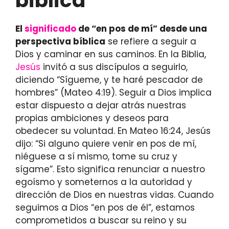
bíblica
El
significado
de “en pos de mí” desde una
perspectiva bíblica
se refiere a seguir a
Dios y caminar en sus caminos. En la Biblia,
Jesús
invitó a sus discípulos a seguirlo,
diciendo “Sígueme, y te haré pescador de
hombres” (Mateo 4:19). Seguir a Dios implica
estar dispuesto a dejar atrás nuestras
propias ambiciones y deseos para
obedecer su voluntad. En Mateo 16:24, Jesús
dijo: “Si alguno quiere venir en pos de mí,
niéguese a sí mismo, tome su cruz y
sígame”. Esto significa renunciar a nuestro
egoísmo y someternos a la autoridad y
dirección de Dios en nuestras vidas. Cuando
seguimos a Dios “en pos de él”, estamos
comprometidos a buscar su reino y su