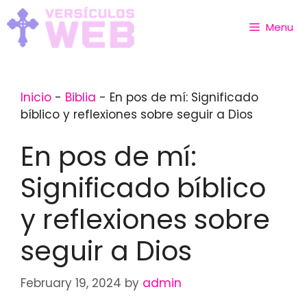
Skip
to
Menu
content
Inicio
-
Biblia
-
En pos de mí: Significado
bíblico y reflexiones sobre seguir a Dios
En pos de mí:
Significado bíblico
y reflexiones sobre
seguir a Dios
February 19, 2024
by
admin