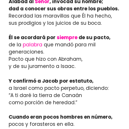
Alabad al
Señor
, invocad su nombre;
dad a conocer sus obras entre los pueblos.
Recordad las maravillas que Él ha hecho,
sus prodigios y los juicios de su boca.
Él se acordará por
siempre
de su pacto,
de la
palabra
que mandó para mil
generaciones.
Pacto que hizo con Abraham,
y de su juramento a Isaac.
Y confirmó a Jacob por estatuto,
a Israel como pacto perpetuo, diciendo:
“A ti daré la tierra de Canaán
como porción de heredad.”
Cuando eran pocos hombres en número,
pocos y forasteros en ella.