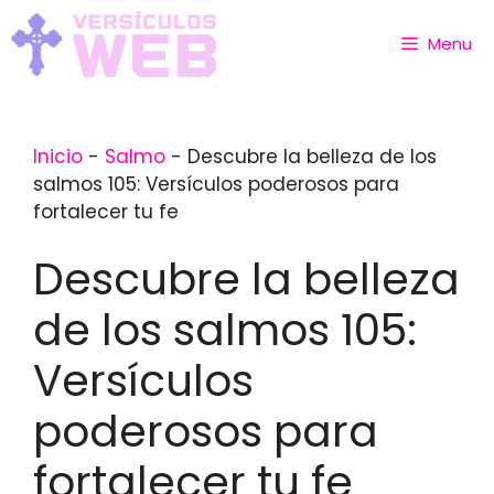
Skip
to
Menu
content
Inicio
-
Salmo
-
Descubre la belleza de los
salmos 105: Versículos poderosos para
fortalecer tu fe
Descubre la belleza
de los salmos 105:
Versículos
poderosos para
fortalecer tu fe