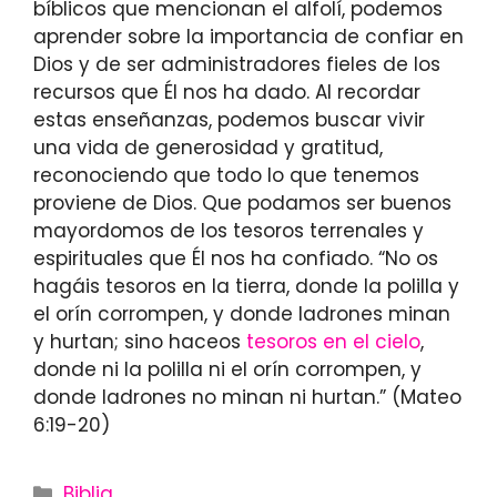
bíblicos que mencionan el alfolí, podemos
aprender sobre la importancia de confiar en
Dios y de ser administradores fieles de los
recursos que Él nos ha dado. Al recordar
estas enseñanzas, podemos buscar vivir
una vida de generosidad y gratitud,
reconociendo que todo lo que tenemos
proviene de Dios. Que podamos ser buenos
mayordomos de los tesoros terrenales y
espirituales que Él nos ha confiado. “No os
hagáis tesoros en la tierra, donde la polilla y
el orín corrompen, y donde ladrones minan
y hurtan; sino haceos
tesoros en el cielo
,
donde ni la polilla ni el orín corrompen, y
donde ladrones no minan ni hurtan.” (Mateo
6:19-20)
Categories
Biblia