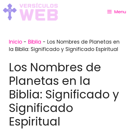
Skip
to
Menu
content
Inicio
-
Biblia
-
Los Nombres de Planetas en
la Biblia: Significado y Significado Espiritual
Los Nombres de
Planetas en la
Biblia: Significado y
Significado
Espiritual