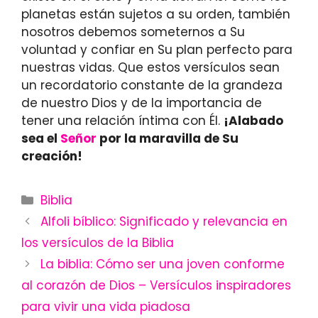
planetas están sujetos a su orden, también
nosotros debemos someternos a Su
voluntad y confiar en Su plan perfecto para
nuestras vidas. Que estos versículos sean
un recordatorio constante de la grandeza
de nuestro Dios y de la importancia de
tener una relación íntima con Él.
¡Alabado
sea el
Señor
por la maravilla de Su
creación!
Categories
Biblia
Alfoli bíblico: Significado y relevancia en
los versículos de la Biblia
La biblia: Cómo ser una joven conforme
al corazón de Dios – Versículos inspiradores
para vivir una vida piadosa