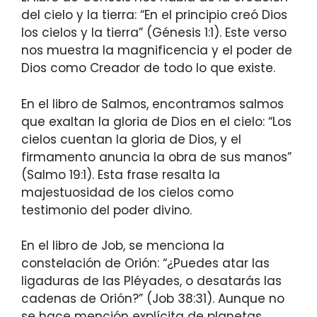
del cielo y la tierra: “En el principio creó Dios
los cielos y la tierra” (Génesis 1:1). Este verso
nos muestra la magnificencia y el poder de
Dios como Creador de todo lo que existe.
En el libro de Salmos, encontramos salmos
que exaltan la gloria de Dios en el cielo: “Los
cielos cuentan la gloria de Dios, y el
firmamento anuncia la obra de sus manos”
(Salmo 19:1). Esta frase resalta la
majestuosidad de los cielos como
testimonio del poder divino.
En el libro de Job, se menciona la
constelación de Orión: “¿Puedes atar las
ligaduras de las Pléyades, o desatarás las
cadenas de Orión?” (Job 38:31). Aunque no
se hace mención explícita de planetas,