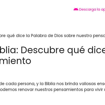
Descarga la a
ubre qué dice la Palabra de Dios sobre nuestro pen
blia: Descubre qué dice
amiento
 cada persona, y la Biblia nos brinda valiosas en
demos renovar nuestros pensamientos para vivir u