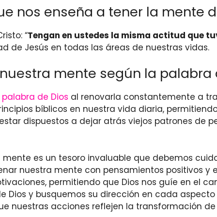
que nos enseña a tener la mente d
isto: “
Tengan en ustedes la misma actitud que tu
d de Jesús en todas las áreas de nuestras vidas.
uestra mente según la palabra 
a palabra de Dios
al renovarla constantemente a tra
rincipios bíblicos en nuestra vida diaria, permitiend
star dispuestos a dejar atrás viejos patrones de
ra mente es un tesoro invaluable que debemos cuid
 llenar nuestra mente con pensamientos positivos y 
vaciones, permitiendo que Dios nos guíe en el cami
de Dios y busquemos su dirección en cada aspecto 
ue nuestras acciones reflejen la transformación de