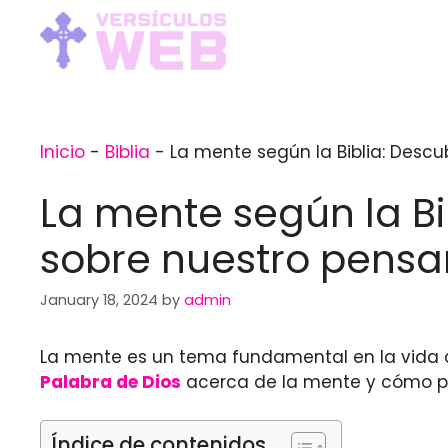
Skip
to
content
Inicio
-
Biblia
-
La mente según la Biblia: Desc
La mente según la Bi
sobre nuestro pens
January 18, 2024
by
admin
La mente es un tema fundamental en la vida de
Palabra de Dios
acerca de la mente y cómo po
Índice de contenidos