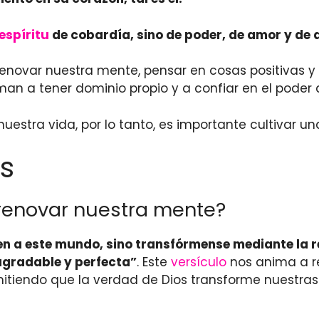
espíritu
de cobardía, sino de poder, de amor y de 
enovar nuestra mente, pensar en cosas positivas y
man a tener dominio propio y a confiar en el poder
estra vida, por lo tanto, es importante cultivar un
s
 renovar nuestra mente?
n a este mundo, sino
transfórmense
mediante la
r
agradable y perfecta”
. Este
versículo
nos anima a r
itiendo que la verdad de Dios transforme nuestra