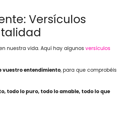
ente: Versículos
ntalidad
en nuestra vida. Aquí hay algunos
versículos
de vuestro entendimiento
, para que comprobéis
o, todo lo puro, todo lo amable, todo lo que