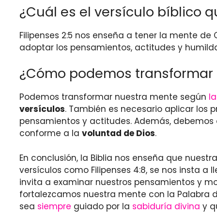
¿Cuál es el versículo bíblico 
Filipenses 2:5 nos enseña a tener la mente de Cr
adoptar los pensamientos, actitudes y humilda
¿Cómo podemos transformar n
Podemos transformar nuestra mente según
l
versículos
. También es necesario aplicar los p
pensamientos y actitudes. Además, debemos e
conforme a la
voluntad de Dios
.
En conclusión, la Biblia nos enseña que nuest
versículos como Filipenses 4:8, se nos insta a
invita a examinar nuestros pensamientos y moti
fortalezcamos nuestra mente con la Palabra 
sea
siempre
guiado por la
sabiduría divina
y q