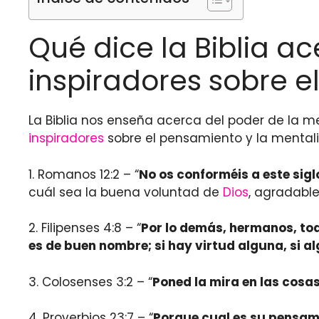
Qué dice la Biblia a
inspiradores sobre 
La Biblia nos enseña acerca del poder de la 
inspiradores
sobre el pensamiento y la mental
1. Romanos 12:2 – “
No os conforméis a este sig
cuál sea la buena voluntad de
Dios
, agradable
2. Filipenses 4:8 – “
Por lo demás, hermanos, todo
es de buen nombre; si hay virtud alguna, si a
3. Colosenses 3:2 – “
Poned la mira en las cosas 
4. Proverbios 23:7 – “
Porque cual es su pensamie