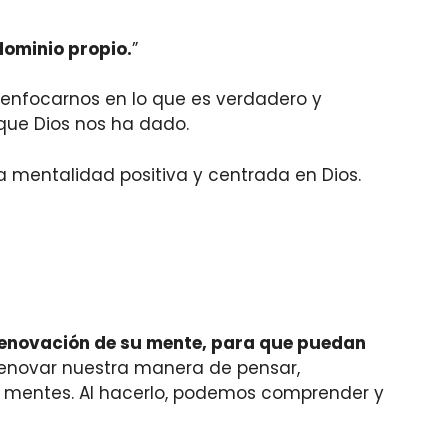
dominio propio.
”
 enfocarnos en lo que es verdadero y
 que Dios nos ha dado.
a mentalidad positiva y centrada en Dios.
enovación de su mente
, para que puedan
enovar nuestra manera de pensar,
s mentes. Al hacerlo, podemos comprender y