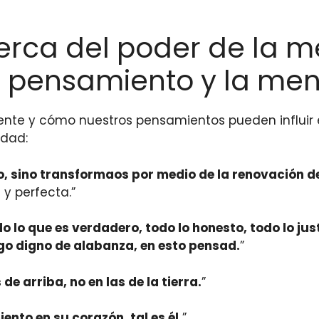
cerca del poder de la m
el pensamiento y la me
mente y cómo nuestros pensamientos pueden influir 
idad:
lo, sino transformaos por medio de la renovación 
 y perfecta.”
 lo que es verdadero, todo lo honesto, todo lo just
lgo digno de alabanza, en esto pensad.
”
de arriba, no en las de la tierra.
”
nto en su corazón, tal es él.
”