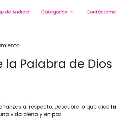
pp de Android
Categorías
Contáctame
samiento
 la Palabra de Dios
señanzas al respecto. Descubre lo que dice
la
na vida plena y en paz.