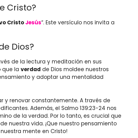
e Cristo?
vo Cristo
Jesús
“. Este versículo nos invita a
de Dios?
vés de la lectura y meditación en sus
o que la
verdad
de Dios moldee nuestros
 pensamiento y adoptar una mentalidad
ar y renovar constantemente. A través de
edificantes. Además, el Salmo 139:23-24 nos
no de la verdad. Por lo tanto, es crucial que
de nuestra vida. ¡Que nuestro pensamiento
 nuestra mente en Cristo!