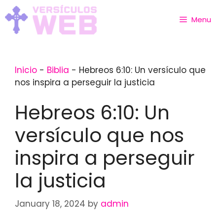
Skip
to
Menu
content
Inicio
-
Biblia
-
Hebreos 6:10: Un versículo que
nos inspira a perseguir la justicia
Hebreos 6:10: Un
versículo que nos
inspira a perseguir
la justicia
January 18, 2024
by
admin