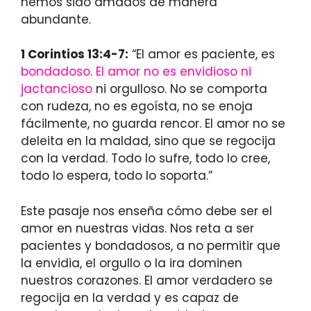
hemos sido amados de manera
abundante.
1 Corintios 13:4-7:
“El amor es paciente, es
bondadoso
.
El amor no es envidioso ni
jactancioso
ni orgulloso. No se comporta
con rudeza, no es egoísta, no se enoja
fácilmente, no guarda rencor. El amor no se
deleita en la maldad, sino que se regocija
con la verdad. Todo lo sufre, todo lo cree,
todo lo espera, todo lo soporta.”
Este pasaje nos enseña cómo debe ser el
amor en nuestras vidas. Nos reta a ser
pacientes y bondadosos, a no permitir que
la envidia, el orgullo o la ira dominen
nuestros corazones. El amor verdadero se
regocija en la verdad y es capaz de