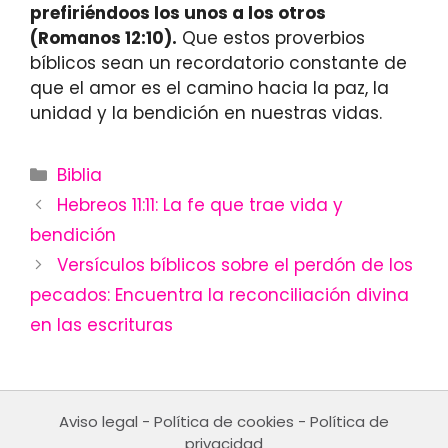
prefiriéndoos los unos a los otros
(Romanos 12:10).
Que estos proverbios
bíblicos sean un recordatorio constante de
que el amor es el camino hacia la paz, la
unidad y la bendición en nuestras vidas.
Categories
Biblia
Hebreos 11:11: La fe que trae vida y
bendición
Versículos bíblicos sobre el perdón de los
pecados: Encuentra la reconciliación divina
en las escrituras
Aviso legal
-
Política de cookies
-
Política de
privacidad