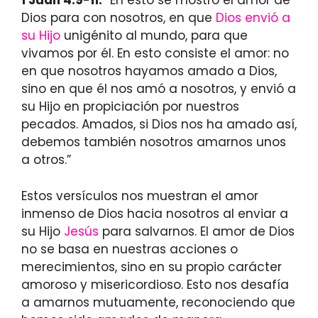
1 Juan 4:9-11:
“En esto se mostró el amor de
Dios para con nosotros, en que
Dios envió a
su Hijo
unigénito al mundo, para que
vivamos por él. En esto consiste el amor: no
en que nosotros hayamos amado a Dios,
sino en que él nos amó a nosotros, y envió a
su Hijo en propiciación por nuestros
pecados. Amados, si Dios nos ha amado así,
debemos también nosotros amarnos unos
a otros.”
Estos versículos nos muestran el amor
inmenso de Dios hacia nosotros al enviar a
su Hijo
Jesús
para salvarnos. El amor de Dios
no se basa en nuestras acciones o
merecimientos, sino en su propio carácter
amoroso y misericordioso. Esto nos desafía
a amarnos mutuamente, reconociendo que