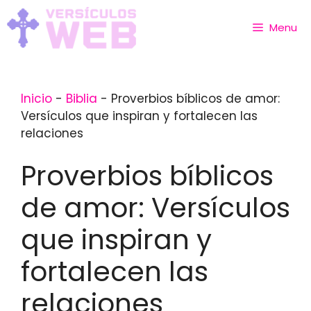
Skip
to
Menu
content
Inicio
-
Biblia
-
Proverbios bíblicos de amor:
Versículos que inspiran y fortalecen las
relaciones
Proverbios bíblicos
de amor: Versículos
que inspiran y
fortalecen las
relaciones