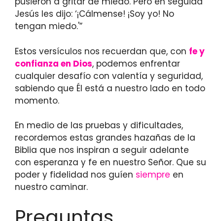
pusieron a gritar de miedo. Pero en seguida
Jesús les dijo: ‘¡Cálmense! ¡Soy yo! No
tengan miedo.'”
Estos versículos nos recuerdan que, con
fe y
confianza en Dios
, podemos enfrentar
cualquier desafío con valentía y seguridad,
sabiendo que Él está a nuestro lado en todo
momento.
En medio de las pruebas y dificultades,
recordemos estas grandes hazañas de la
Biblia que nos inspiran a seguir adelante
con esperanza y fe en nuestro Señor. Que su
poder y fidelidad nos guíen
siempre
en
nuestro caminar.
Preguntas