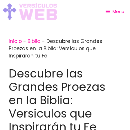
Skip
to
Menu
content
Inicio
-
Biblia
-
Descubre las Grandes
Proezas en la Biblia: Versículos que
Inspirarán tu Fe
Descubre las
Grandes Proezas
en la Biblia:
Versículos que
Inspirarán tu Fe