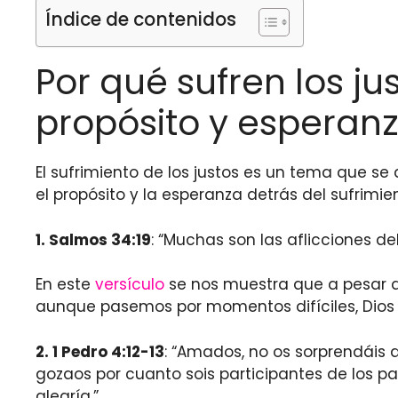
Índice de contenidos
Por qué sufren los ju
propósito y esperan
El sufrimiento de los justos es un tema que se a
el propósito y la esperanza detrás del sufrimien
1. Salmos 34:19
: “Muchas son las aflicciones del
En este
versículo
se nos muestra que a pesar de 
aunque pasemos por momentos difíciles, Dio
2. 1 Pedro 4:12-13
: “Amados, no os sorprendáis 
gozaos por cuanto sois participantes de los p
alegría.”