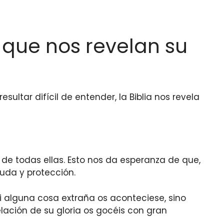
s que nos revelan su
sultar difícil de entender, la Biblia nos revela
a de todas ellas. Esto nos da esperanza de que,
uda y protección.
i alguna cosa extraña os aconteciese, sino
lación de su gloria os gocéis con gran