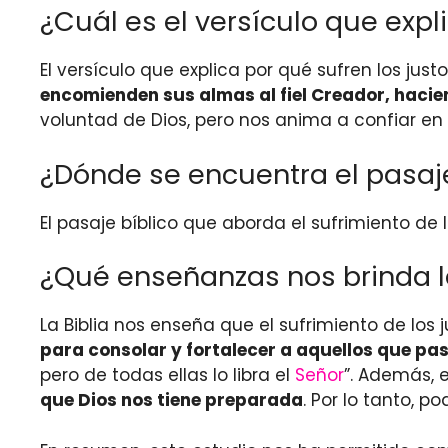
¿Cuál es el versículo que expl
El versículo que explica por qué sufren los just
encomienden sus almas al fiel Creador, hacien
voluntad de Dios, pero nos anima a confiar en É
¿Dónde se encuentra el pasaje
El pasaje bíblico que aborda el sufrimiento de
¿Qué enseñanzas nos brinda la 
La Biblia nos enseña que el sufrimiento de lo
para consolar y fortalecer a aquellos que pa
pero de todas ellas lo libra el
Señor
”. Además, 
que Dios nos tiene preparada
. Por lo tanto, 