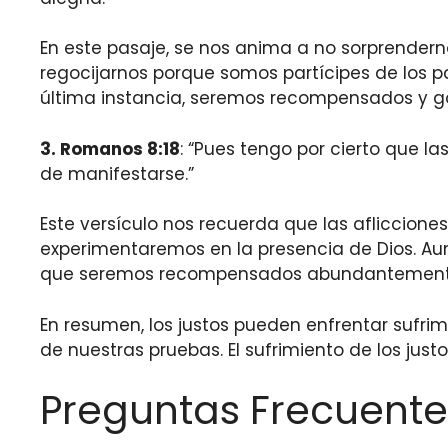
En este pasaje, se nos anima a no sorprender
regocijarnos porque somos partícipes de los p
última instancia, seremos recompensados y go
3. Romanos 8:18
: “Pues tengo por cierto que l
de manifestarse.”
Este versículo nos recuerda que las afliccion
experimentaremos en la presencia de Dios. Au
que seremos recompensados abundantement
En resumen, los justos pueden enfrentar sufrim
de nuestras pruebas. El sufrimiento de los jus
Preguntas Frecuente