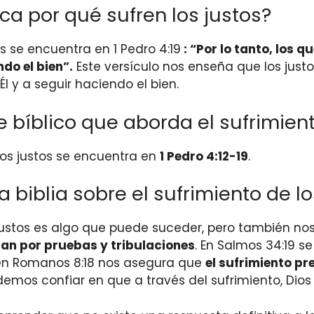
ica por qué sufren los justos?
os se encuentra en 1 Pedro 4:19
: “Por lo tanto, los 
do el bien”.
Este versículo nos enseña que los just
l y a seguir haciendo el bien.
 bíblico que aborda el sufrimient
 los justos se encuentra en
1 Pedro 4:12-19
.
biblia sobre el sufrimiento de lo
s justos es algo que puede suceder, pero también n
san por pruebas y tribulaciones
. En Salmos 34:19 se
en Romanos 8:18 nos asegura que
el sufrimiento pr
podemos confiar en que a través del sufrimiento, Di