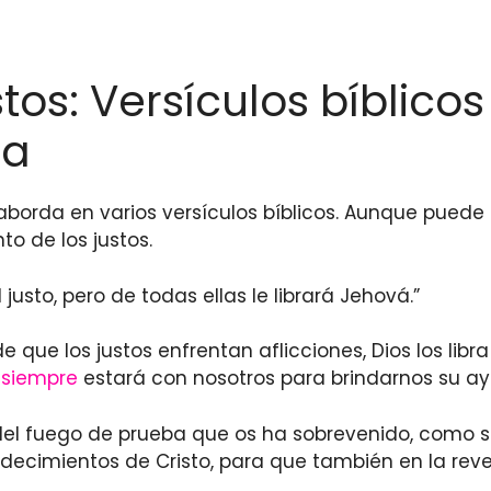
stos: Versículos bíblico
za
borda en varios versículos bíblicos. Aunque puede re
to de los justos.
 justo, pero de todas ellas le librará Jehová.”
que los justos enfrentan aflicciones, Dios los libr
s
siempre
estará con nosotros para brindarnos su ay
del fuego de prueba que os ha sobrevenido, como s
adecimientos de Cristo, para que también en la reve