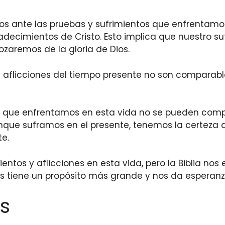
nos ante las pruebas y sufrimientos que enfrentam
adecimientos de Cristo. Esto implica que nuestro su
zaremos de la gloria de Dios.
as aflicciones del tiempo presente no son comparabl
es que enfrentamos en esta vida no se pueden comp
nque suframos en el presente, tenemos la certeza d
e.
ientos y aflicciones en esta vida, pero la Biblia n
tos tiene un propósito más grande y nos da esperanz
s