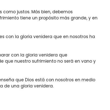
os como justos. Más bien, debemos
frimiento tiene un propósito más grande, y en
es con la gloria venidera que en nosotros ha
arar con la gloria venidera que
e que nuestro sufrimiento no será en vano y
os enseña que Dios está con nosotros en medio
a de una gloria venidera.