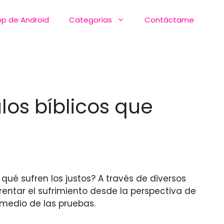
pp de Android
Categorías
Contáctame
ulos bíblicos que
qué sufren los justos? A través de diversos
entar el sufrimiento desde la perspectiva de
medio de las pruebas.