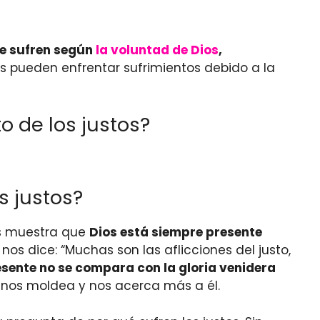
que sufren según
la voluntad de Dios
,
os pueden enfrentar sufrimientos debido a la
o de los justos?
s justos?
os muestra que
Dios está siempre presente
 nos dice: “Muchas son las aflicciones del justo,
esente no se compara con la gloria venidera
os nos moldea y nos acerca más a él.