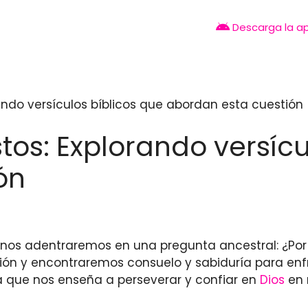
Descarga la a
rando versículos bíblicos que abordan esta cuestión
stos: Explorando versíc
ón
o nos adentraremos en una pregunta ancestral: ¿Por 
ón y encontraremos consuelo y sabiduría para enfr
na que nos enseña a perseverar y confiar en
Dios
en 