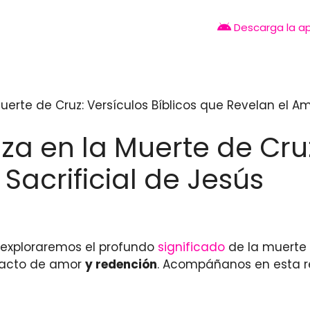
Descarga la a
erte de Cruz: Versículos Bíblicos que Revelan el Amo
a en la Muerte de Cruz:
Sacrificial de Jesús
o exploraremos el profundo
significado
de la muerte
e acto de amor
y redención
. Acompáñanos en esta re