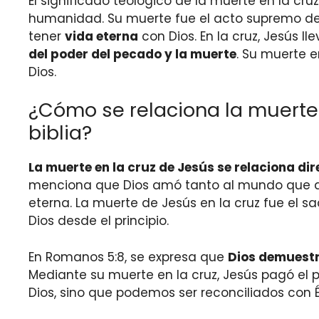
El significado teológico de la muerte en la cruz
humanidad. Su muerte fue el acto supremo d
tener
vida eterna
con Dios. En la cruz, Jesús 
del poder del pecado y la muerte
. Su muerte e
Dios.
¿Cómo se relaciona la muerte 
biblia?
La muerte en la cruz de Jesús se relaciona dir
menciona que Dios amó tanto al mundo que dio 
eterna. La muerte de Jesús en la cruz fue el s
Dios desde el principio.
En Romanos 5:8, se expresa que
Dios demuestr
Mediante su muerte en la cruz, Jesús pagó el 
Dios, sino que podemos ser reconciliados con É