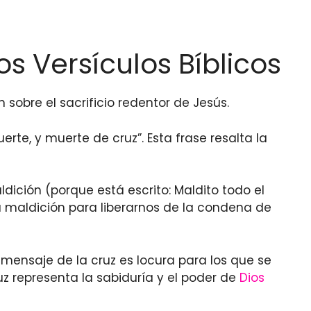
os Versículos Bíblicos
 sobre el sacrificio redentor de Jesús.
rte, y muerte de cruz”. Esta frase resalta la
ldición (porque está escrito: Maldito todo el
a maldición para liberarnos de la condena de
l mensaje de la cruz es locura para los que se
z representa la sabiduría y el poder de
Dios