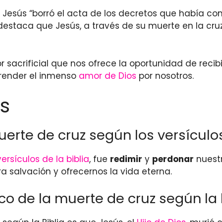
 Jesús “borró el acta de los decretos que había con
destaca que Jesús, a través de su muerte en la cru
sacrificial que nos ofrece la oportunidad de recib
render el inmenso
amor de Dios
por nosotros.
s
uerte de cruz según los versículos
versículos de la biblia
, fue
redimir
y
perdonar
nuestr
a salvación y ofrecernos la vida eterna.
ico de la muerte de cruz según la 