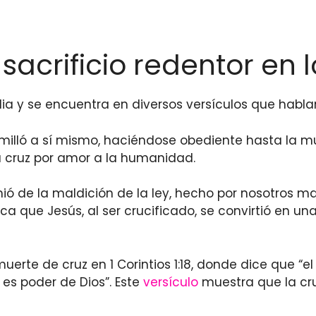
sacrificio redentor en l
ia y se encuentra en diversos versículos que hablan
milló a sí mismo, haciéndose obediente hasta la mue
a cruz por amor a la humanidad.
mió de la maldición de la ley, hecho por nosotros ma
a que Jesús, al ser crucificado, se convirtió en un
muerte de cruz en 1 Corintios 1:18, donde dice que “e
 es poder de Dios”. Este
versículo
muestra que la cru