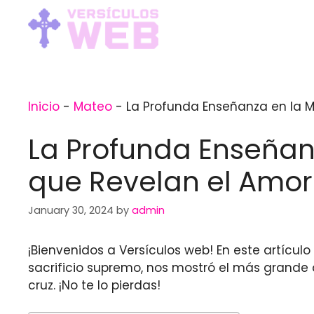
Skip
to
content
Inicio
-
Mateo
-
La Profunda Enseñanza en la Mu
La Profunda Enseñanz
que Revelan el Amor 
January 30, 2024
by
admin
¡Bienvenidos a Versículos web! En este artícul
sacrificio supremo, nos mostró el más grand
cruz. ¡No te lo pierdas!