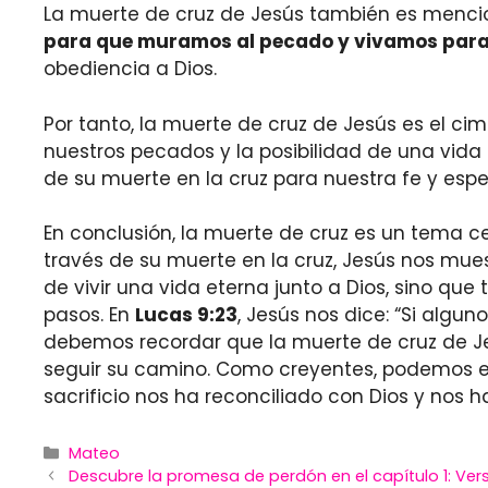
La muerte de cruz de Jesús también es menci
para que muramos al pecado y vivamos para 
obediencia a Dios.
Por tanto, la muerte de cruz de Jesús es el ci
nuestros pecados y la posibilidad de una vida e
de su muerte en la cruz para nuestra fe y espe
En conclusión, la muerte de cruz es un tema ce
través de su muerte en la cruz, Jesús nos mue
de vivir una vida eterna junto a Dios, sino qu
pasos. En
Lucas 9:23
, Jesús nos dice: “Si algu
debemos recordar que la muerte de cruz de Jesú
seguir su camino. Como creyentes, podemos en
sacrificio nos ha reconciliado con Dios y nos 
Categories
Mateo
Descubre la promesa de perdón en el capítulo 1: Ver