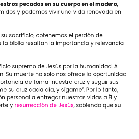
nuestros pecados en su cuerpo en el madero,
edimidos y podemos vivir una vida renovada en
 su sacrificio, obtenemos el perdón de
 la biblia resaltan la importancia y relevancia
rificio supremo de Jesús por la humanidad. A
n. Su muerte no solo nos ofrece la oportunidad
portancia de tomar nuestra cruz y seguir sus
me su cruz cada día, y sígame”. Por lo tanto,
n personal a entregar nuestras vidas a Él y
erte y
resurrección de Jesús
, sabiendo que su