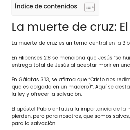
Índice de contenidos
La muerte de cruz: El 
La muerte de cruz es un tema central en la Bibl
En Filipenses 2:8 se menciona que Jesús “se hu
entrega total de Jesús al aceptar morir en un
En Gálatas 3:13, se afirma que “Cristo nos redi
que es colgado en un madero)”. Aquí se destac
la ley y ofrecer la salvación.
El apóstol Pablo enfatiza la importancia de la 
pierden, pero para nosotros, que somos salvos,
para la salvación.