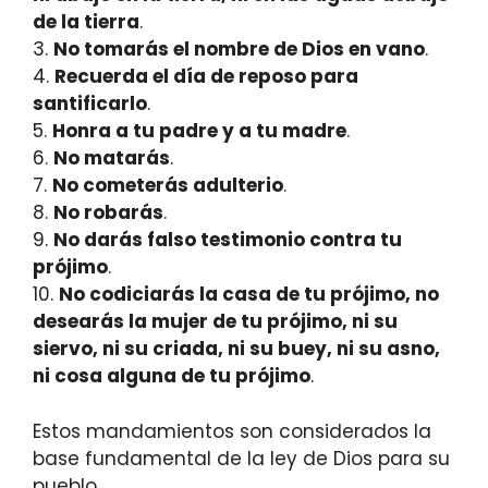
de la tierra
.
3.
No tomarás el nombre de Dios en vano
.
4.
Recuerda el día de reposo para
santificarlo
.
5.
Honra a tu padre y a tu madre
.
6.
No matarás
.
7.
No cometerás adulterio
.
8.
No robarás
.
9.
No darás falso testimonio contra tu
prójimo
.
10.
No codiciarás la casa de tu prójimo, no
desearás la mujer de tu prójimo, ni su
siervo, ni su criada, ni su buey, ni su asno,
ni cosa alguna de tu prójimo
.
Estos mandamientos son considerados la
base fundamental de la ley de Dios para su
pueblo.