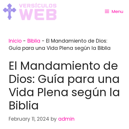
Skip
to
Menu
content
Inicio
-
Biblia
-
El Mandamiento de Dios:
Guía para una Vida Plena según la Biblia
El Mandamiento de
Dios: Guía para una
Vida Plena según la
Biblia
February 11, 2024
by
admin