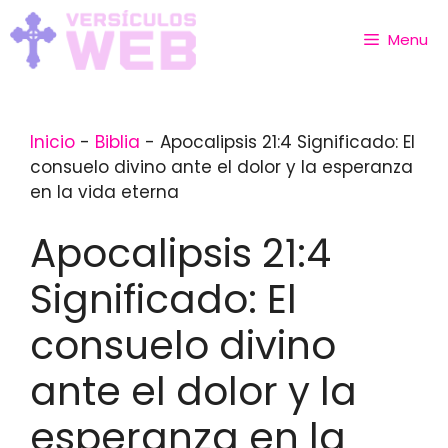
Skip
to
Menu
content
Inicio
-
Biblia
-
Apocalipsis 21:4 Significado: El
consuelo divino ante el dolor y la esperanza
en la vida eterna
Apocalipsis 21:4
Significado: El
consuelo divino
ante el dolor y la
esperanza en la