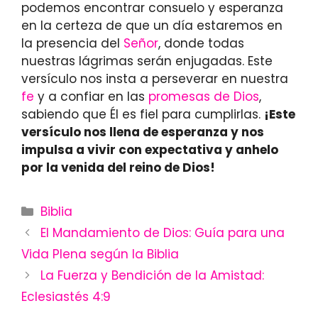
podemos encontrar consuelo y esperanza
en la certeza de que un día estaremos en
la presencia del
Señor
, donde todas
nuestras lágrimas serán enjugadas. Este
versículo nos insta a perseverar en nuestra
fe
y a confiar en las
promesas de Dios
,
sabiendo que Él es fiel para cumplirlas.
¡Este
versículo nos llena de esperanza y nos
impulsa a vivir con expectativa y anhelo
por la venida del reino de Dios!
Categories
Biblia
El Mandamiento de Dios: Guía para una
Vida Plena según la Biblia
La Fuerza y Bendición de la Amistad:
Eclesiastés 4:9