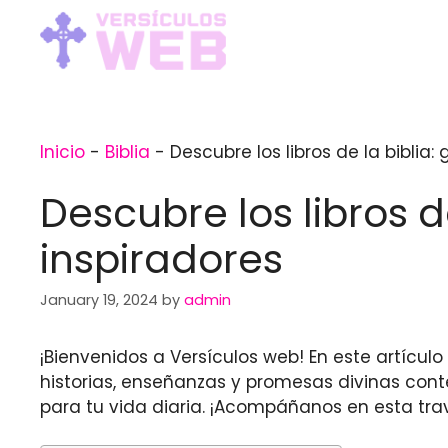
Skip
to
content
Inicio
-
Biblia
-
Descubre los libros de la biblia
Descubre los libros d
inspiradores
January 19, 2024
by
admin
¡Bienvenidos a Versículos web! En este artícul
historias, enseñanzas y promesas divinas con
para tu vida diaria. ¡Acompáñanos en esta trav