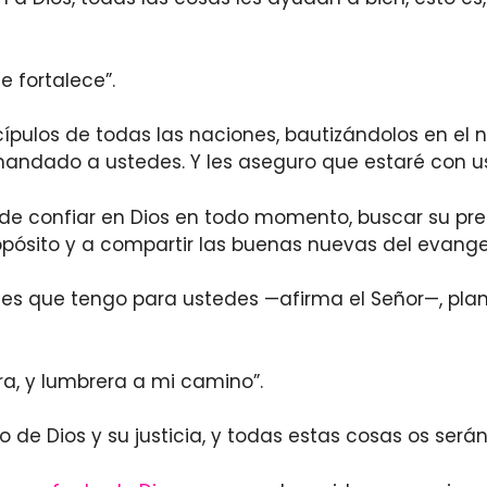
e fortalece”.
cípulos de todas las naciones, bautizándolos en el 
mandado a ustedes. Y les aseguro que estaré con 
 de confiar en Dios en todo momento, buscar su pre
opósito y a compartir las buenas nuevas del evange
anes que tengo para ustedes —afirma el Señor—, pla
ra, y lumbrera a mi camino”.
 de Dios y su justicia, y todas estas cosas os será