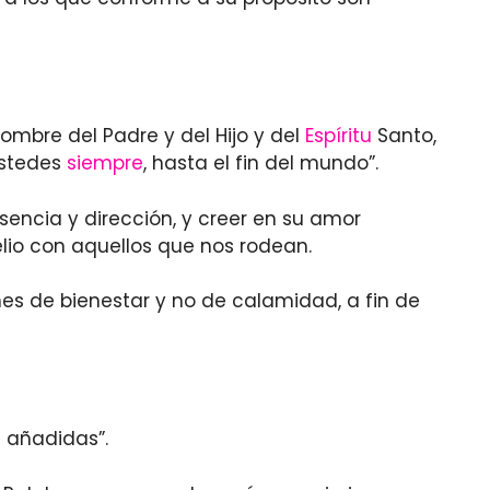
nombre del Padre y del Hijo y del
Espíritu
Santo,
ustedes
siempre
, hasta el fin del mundo”.
sencia y dirección, y creer en su amor
lio con aquellos que nos rodean.
nes de bienestar y no de calamidad, a fin de
n añadidas”.