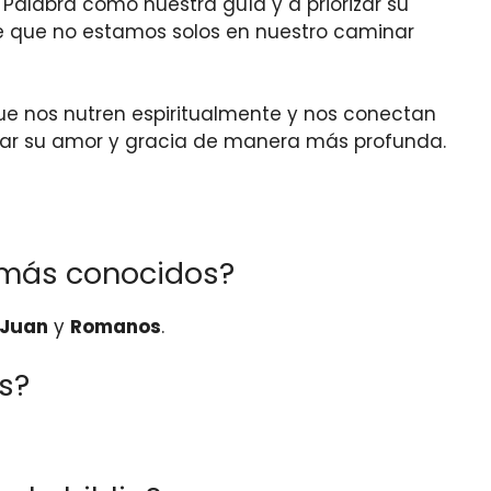
 Palabra como nuestra guía y a priorizar su
 de que no estamos solos en nuestro caminar
que nos nutren espiritualmente y nos conectan
ar su amor y gracia de manera más profunda.
s más conocidos?
Juan
y
Romanos
.
os?