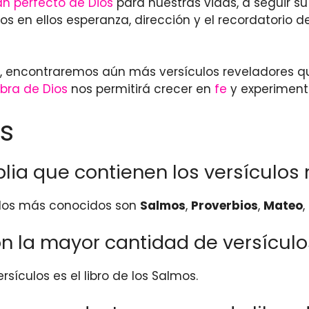
an perfecto de Dios
para nuestras vidas, a seguir su
os en ellos esperanza, dirección y el recordatorio
ia, encontraremos aún más versículos reveladores 
abra de Dios
nos permitirá crecer en
fe
y experiment
s
iblia que contienen los versículo
ículos más conocidos son
Salmos
,
Proverbios
,
Mateo
,
 con la mayor cantidad de versícul
rsículos es el libro de los Salmos.