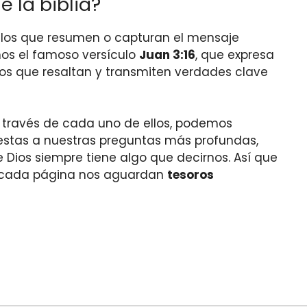
 la biblia?
ellos que resumen o capturan el mensaje
mos el famoso versículo
Juan 3:16
, que expresa
culos que resaltan y transmiten verdades clave
 A través de cada uno de ellos, podemos
estas a nuestras preguntas más profundas,
Dios siempre tiene algo que decirnos. Así que
en cada página nos aguardan
tesoros