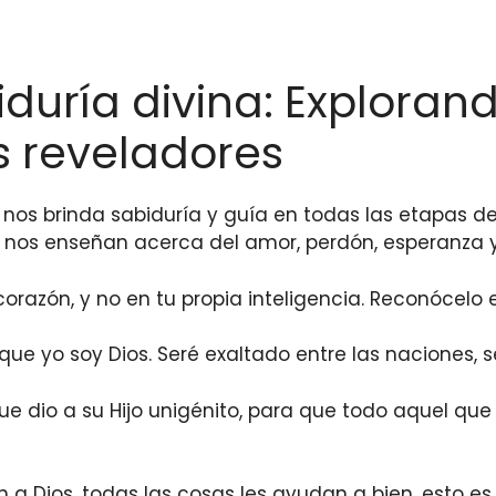
uría divina: Explorando
os reveladores
nos brinda sabiduría y guía en todas las etapas de n
 nos enseñan acerca del amor, perdón, esperanza y 
orazón, y no en tu propia inteligencia. Reconócelo 
ue yo soy Dios. Seré exaltado entre las naciones, ser
e dio a su Hijo unigénito, para que todo aquel que 
a Dios, todas las cosas les ayudan a bien, esto es