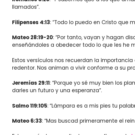
llamados”.
Filipenses 4:13
: “Todo lo puedo en Cristo que m
Mateo 28:19-20
: “Por tanto, vayan y hagan dis
enseñándoles a obedecer todo lo que les he 
Estos versículos nos recuerdan la importancia
redentor. Nos animan a vivir conforme a su pr
Jeremías 29:11
: “Porque yo sé muy bien los pl
darles un futuro y una esperanza”.
Salmo 119:105
: “Lámpara es a mis pies tu palab
Mateo 6:33
: “Mas buscad primeramente el reino