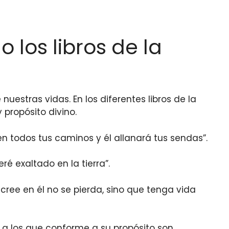
 los libros de la
uestras vidas. En los diferentes libros de la
propósito divino.
en todos tus caminos y él allanará tus sendas”.
é exaltado en la tierra”.
cree en él no se pierda, sino que tenga vida
, a los que conforme a su propósito son