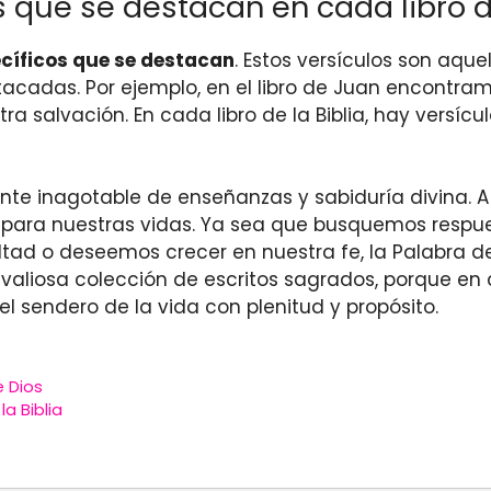
s que se destacan en cada libro de
pecíficos que se destacan
. Estos versículos son aqu
stacadas. Por ejemplo, en el libro de Juan encontra
tra salvación. En cada libro de la Biblia, hay versí
 fuente inagotable de enseñanzas y sabiduría divina.
para nuestras vidas. Ya sea que busquemos respu
ad o deseemos crecer en nuestra fe, la Palabra de 
 valiosa colección de escritos sagrados, porque 
 sendero de la vida con plenitud y propósito.
e Dios
a Biblia