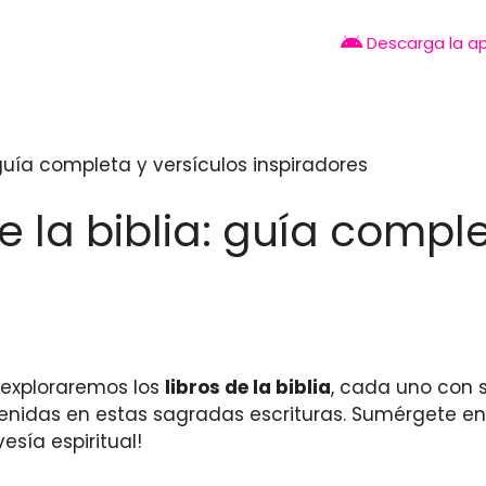
Descarga la a
: guía completa y versículos inspiradores
e la biblia: guía comple
o exploraremos los
libros de la biblia
, cada uno con s
tenidas en estas sagradas escrituras. Sumérgete en
esía espiritual!