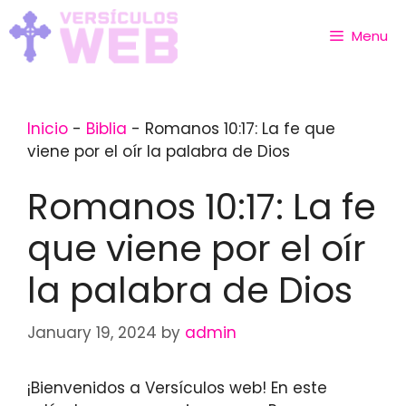
Skip
to
Menu
content
Inicio
-
Biblia
-
Romanos 10:17: La fe que
viene por el oír la palabra de Dios
Romanos 10:17: La fe
que viene por el oír
la palabra de Dios
January 19, 2024
by
admin
¡Bienvenidos a Versículos web! En este