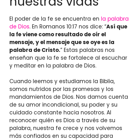
nuestras vidas
El poder de la fe se encuentra en
la palabra
de Dios
. En Romanos 10:17 nos dice: “
Así que
la fe viene como resultado de oír el
mensaje, y el mensaje que se oye es la
palabra de Cristo.
” Estas palabras nos
enseñan que la fe se fortalece al escuchar
y meditar en la palabra de Dios.
Cuando leemos y estudiamos la Biblia,
somos nutridos por las promesas y los
mandamientos de Dios. Nos damos cuenta
de su amor incondicional, su poder y su
cuidado constante hacia nosotros. Al
reconocer quién es Dios a través de su
palabra, nuestra fe crece y nos volvemos
más confiados en su capacidad para