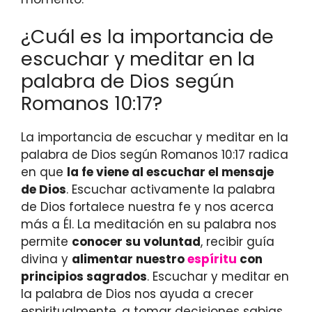
¿Cuál es la importancia de
escuchar y meditar en la
palabra de Dios según
Romanos 10:17?
La importancia de escuchar y meditar en la
palabra de Dios según Romanos 10:17 radica
en que
la fe viene al escuchar el mensaje
de Dios
. Escuchar activamente la palabra
de Dios fortalece nuestra fe y nos acerca
más a Él. La meditación en su palabra nos
permite
conocer su voluntad
, recibir guía
divina y
alimentar nuestro
espíritu
con
principios sagrados
. Escuchar y meditar en
la palabra de Dios nos ayuda a crecer
espiritualmente, a tomar decisiones sabias