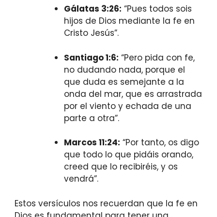
Gálatas 3:26:
“Pues todos sois
hijos de Dios mediante la fe en
Cristo Jesús”.
Santiago 1:6:
“Pero pida con fe,
no dudando nada, porque el
que duda es semejante a la
onda del mar, que es arrastrada
por el viento y echada de una
parte a otra”.
Marcos 11:24:
“Por tanto, os digo
que todo lo que pidáis orando,
creed que lo recibiréis, y os
vendrá”.
Estos versículos nos recuerdan que la fe en
Dios es fundamental para tener una