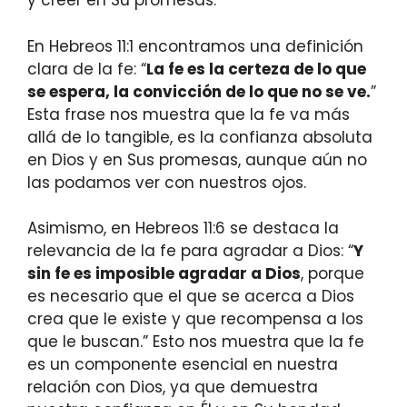
y creer en Su promesas.
En Hebreos 11:1 encontramos una definición
clara de la fe: “
La fe es la certeza de lo que
se espera, la convicción de lo que no se ve.
”
Esta frase nos muestra que la fe va más
allá de lo tangible, es la confianza absoluta
en Dios y en Sus promesas, aunque aún no
las podamos ver con nuestros ojos.
Asimismo, en Hebreos 11:6 se destaca la
relevancia de la fe para agradar a Dios: “
Y
sin fe es imposible agradar a Dios
, porque
es necesario que el que se acerca a Dios
crea que le existe y que recompensa a los
que le buscan.” Esto nos muestra que la fe
es un componente esencial en nuestra
relación con Dios, ya que demuestra