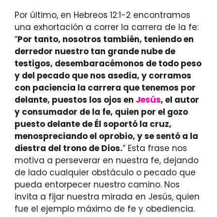
Por último, en Hebreos 12:1-2 encontramos
una exhortación a correr la carrera de la fe:
“
Por tanto, nosotros también, teniendo en
derredor nuestro tan grande nube de
testigos, desembaracémonos de todo peso
y del pecado que nos asedia, y corramos
con paciencia la carrera que tenemos por
delante, puestos los ojos en
Jesús
, el autor
y consumador de la fe, quien por el gozo
puesto delante de Él soportó la cruz,
menospreciando el oprobio, y se sentó a la
diestra del trono de Dios.
” Esta frase nos
motiva a perseverar en nuestra fe, dejando
de lado cualquier obstáculo o pecado que
pueda entorpecer nuestro camino. Nos
invita a fijar nuestra mirada en Jesús, quien
fue el ejemplo máximo de fe y obediencia.