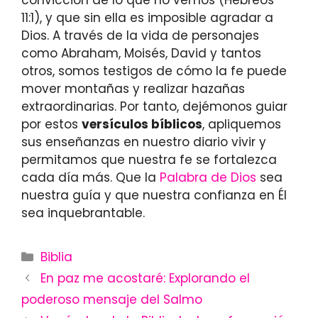
11:1), y que sin ella es imposible agradar a
Dios. A través de la vida de personajes
como Abraham, Moisés, David y tantos
otros, somos testigos de cómo la fe puede
mover montañas y realizar hazañas
extraordinarias. Por tanto, dejémonos guiar
por estos
versículos bíblicos
, apliquemos
sus enseñanzas en nuestro diario vivir y
permitamos que nuestra fe se fortalezca
cada día más. Que la
Palabra de Dios
sea
nuestra guía y que nuestra confianza en Él
sea inquebrantable.
Categories
Biblia
En paz me acostaré: Explorando el
poderoso mensaje del Salmo