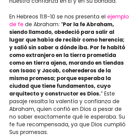
nuestra confianza en Él y en Su bondad.
En Hebreos 11:8-10 se nos presenta el
ejemplo
de fe
de Abraham: “
Por la fe Abraham,
siendo llamado, obedeció para salir al
lugar que había de recibir como herencia;
y salió sin saber a dónde iba. Por fe habitó
como extranjero en la tierra prometida
como en tierra ajena, morando en tiendas
con Isaac y Jacob, coherederos de la
misma promesa; porque esperaba la
ciudad que tiene fundamentos, cuyo
arquitecto y constructor es Dios.
” Este
pasaje resalta la valentía y confianza de
Abraham, quien confió en Dios a pesar de
no saber exactamente qué le esperaba. Su
fe fue recompensada, ya que Dios cumplió
Sus promesas.