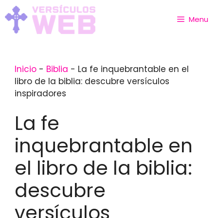
Skip
to
Menu
content
Inicio
-
Biblia
-
La fe inquebrantable en el
libro de la biblia: descubre versículos
inspiradores
La fe
inquebrantable en
el libro de la biblia:
descubre
versículos