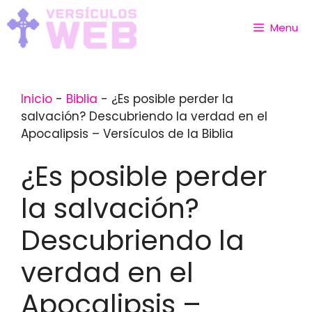
Skip
to
Menu
content
Inicio
-
Biblia
-
¿Es posible perder la
salvación? Descubriendo la verdad en el
Apocalipsis – Versículos de la Biblia
¿Es posible perder
la salvación?
Descubriendo la
verdad en el
Apocalipsis –