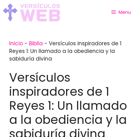
Skip
to
Menu
content
Inicio
-
Biblia
-
Versículos inspiradores de 1
Reyes 1: Un llamado a la obediencia y la
sabiduría divina
Versículos
inspiradores de 1
Reyes 1: Un llamado
a la obediencia y la
sabiduría divina