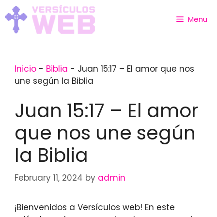
Skip
to
Menu
content
Inicio
-
Biblia
-
Juan 15:17 – El amor que nos
une según la Biblia
Juan 15:17 – El amor
que nos une según
la Biblia
February 11, 2024
by
admin
¡Bienvenidos a Versículos web! En este