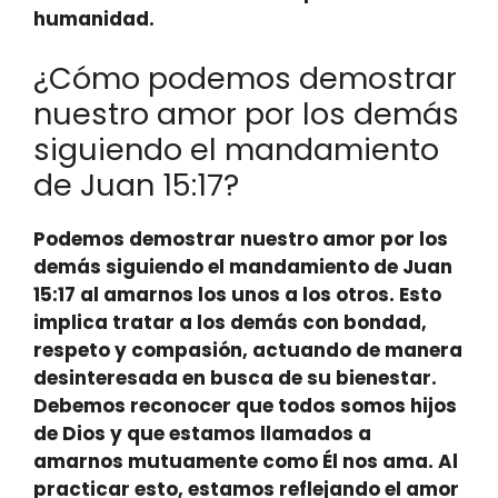
humanidad.
¿Cómo podemos demostrar
nuestro amor por los demás
siguiendo el mandamiento
de Juan 15:17?
Podemos demostrar nuestro amor por los
demás siguiendo el mandamiento de Juan
15:17 al amarnos los unos a los otros. Esto
implica tratar a los demás con bondad,
respeto y compasión, actuando de manera
desinteresada en busca de su bienestar.
Debemos reconocer que todos somos hijos
de Dios y que estamos llamados a
amarnos mutuamente como Él nos ama.
Al
practicar esto, estamos reflejando el amor