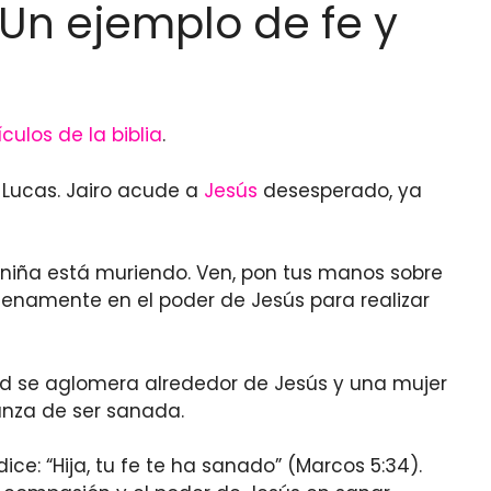
: Un ejemplo de fe y
ículos de la biblia
.
y Lucas. Jairo acude a
Jesús
desesperado, ya
i niña está muriendo. Ven, pon tus manos sobre
plenamente en el poder de Jesús para realizar
tud se aglomera alrededor de Jesús y una mujer
anza de ser sanada.
e: “Hija, tu fe te ha sanado” (Marcos 5:34).