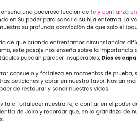
 nos enseña una poderosa lección de
fe y confianza en
ndo en Su poder para sanar a su hija enferma. La va
muestra su profunda convicción de que solo el to
io de que cuando enfrentamos circunstancias difíc
ismo, este pasaje nos enseña sobre la importancia 
táculos puedan parecer insuperables,
Dios es capa
ntrar consuelo y fortaleza en momentos de prueba,
as peticiones y obrar en nuestro favor. Nos anima 
poder de restaurar y sanar nuestras vidas.
invita a fortalecer nuestra fe, a confiar en el poder 
tía de Jairo y recordar que, en la grandeza de nu
s.