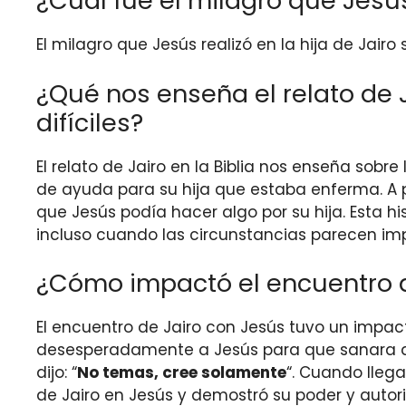
¿Cuál fue el milagro que Jesús 
El milagro que Jesús realizó en la hija de Jairo 
¿Qué nos enseña el relato de J
difíciles?
El relato de Jairo en la Biblia nos enseña sobre
de ayuda para su hija que estaba enferma. A p
que Jesús podía hacer algo por su hija. Esta h
incluso cuando las circunstancias parecen imp
¿Cómo impactó el encuentro de 
El encuentro de Jairo con Jesús tuvo un impacto
desesperadamente a Jesús para que sanara a su
dijo: “
No temas, cree solamente
“. Cuando llega
de Jairo en Jesús y demostró su poder y autor