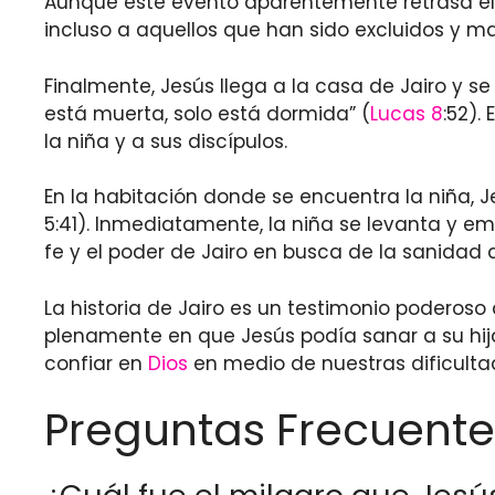
Aunque este evento aparentemente retrasa el t
incluso a aquellos que han sido excluidos y m
Finalmente, Jesús llega a la casa de Jairo y se e
está muerta, solo está dormida” (
Lucas 8
:52).
la niña y a sus discípulos.
En la habitación donde se encuentra la niña, J
5:41). Inmediatamente, la niña se levanta y e
fe y el poder de Jairo en busca de la sanidad d
La historia de Jairo es un testimonio poderoso
plenamente en que Jesús podía sanar a su hija
confiar en
Dios
en medio de nuestras dificultad
Preguntas Frecuente