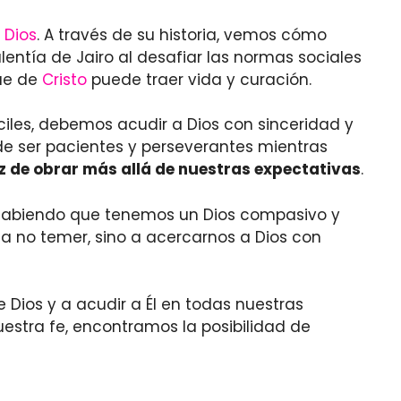
 Dios
. A través de su historia, vemos cómo
lentía de Jairo al desafiar las normas sociales
que de
Cristo
puede traer vida y curación.
iles, debemos acudir a Dios con sinceridad y
de ser pacientes y perseverantes mientras
z de obrar más allá de nuestras expectativas
.
 sabiendo que tenemos un Dios compasivo y
a no temer, sino a acercarnos a Dios con
de Dios y a acudir a Él en todas nuestras
estra fe, encontramos la posibilidad de