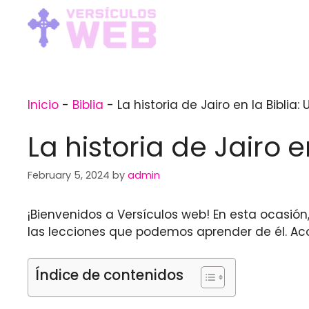
Skip
to
content
Inicio
-
Biblia
-
La historia de Jairo en la Biblia
La historia de Jairo 
February 5, 2024
by
admin
¡Bienvenidos a Versículos web! En esta ocasión,
las lecciones que podemos aprender de él. A
Índice de contenidos