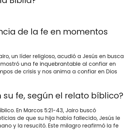
la Biblia?
ancia de la fe en momentos
Jairo, un líder religioso, acudió a Jesús en busca
emostró una fe inquebrantable al confiar en
mpos de crisis y nos anima a confiar en Dios
u fe, según el relato bíblico?
blico. En Marcos 5:21-43, Jairo buscó
ias de que su hija había fallecido, Jesús le
ano y la resucitó. Este milagro reafirmó la fe