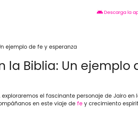
Descarga la a
: Un ejemplo de fe y esperanza
en la Biblia: Un ejemplo
 exploraremos el fascinante personaje de Jairo en la 
compáñanos en este viaje de
fe
y crecimiento espirit