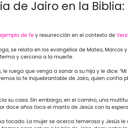
ia de Jairo en la Biblia
ejemplo de fe
y resurrección en el contexto de
Vers
goga, se relata en los evangelios de Mateo, Marcos 
ferma y cercana a la muerte.
 le ruega que venga a sanar a su hija y le dice: “M
 vemos la fe inquebrantable de Jairo, quien confía 
hacia su casa. Sin embargo, en el camino, una multi
or doce años toca el manto de Jesús con la esper
 tocado. La mujer se acerca temerosa y Jesús le dic