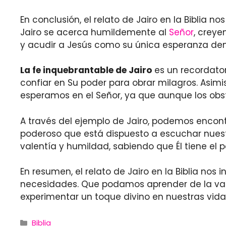
En conclusión, el relato de Jairo en la Biblia
Jairo se acerca humildemente al
Señor
, creye
y acudir a Jesús como su única esperanza de
La fe inquebrantable de Jairo
es un recordator
confiar en Su poder para obrar milagros. Asim
esperamos en el Señor, ya que aunque los obs
A través del ejemplo de Jairo, podemos enco
poderoso que está dispuesto a escuchar nuestr
valentía y humildad, sabiendo que Él tiene el 
En resumen, el relato de Jairo en la Biblia nos 
necesidades. Que podamos aprender de la valen
experimentar un toque divino en nuestras vida
Categories
Biblia