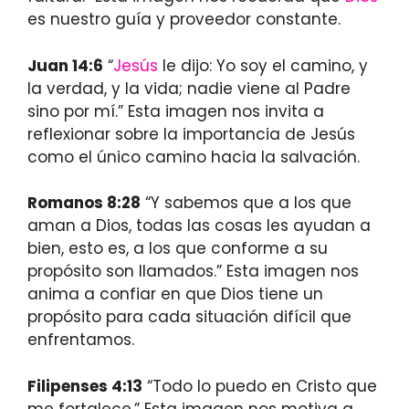
es nuestro guía y proveedor constante.
Juan 14:6
“
Jesús
le dijo: Yo soy el camino, y
la verdad, y la vida; nadie viene al Padre
sino por mí.” Esta imagen nos invita a
reflexionar sobre la importancia de Jesús
como el único camino hacia la salvación.
Romanos 8:28
“Y sabemos que a los que
aman a Dios, todas las cosas les ayudan a
bien, esto es, a los que conforme a su
propósito son llamados.” Esta imagen nos
anima a confiar en que Dios tiene un
propósito para cada situación difícil que
enfrentamos.
Filipenses 4:13
“Todo lo puedo en Cristo que
me fortalece.” Esta imagen nos motiva a