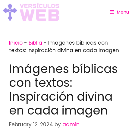
Skip
to
Menu
content
Inicio
-
Biblia
-
Imágenes bíblicas con
textos: Inspiración divina en cada imagen
Imágenes bíblicas
con textos:
Inspiración divina
en cada imagen
February 12, 2024
by
admin