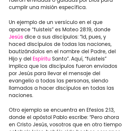
fueron enviadas o guiadas por Dios para
cumplir una misión específica.
Un ejemplo de un versículo en el que
aparece “fuisteis” es Mateo 28:19, donde
Jesús
dice a sus discípulos: “Id, pues, y
haced discípulos de todas las naciones,
bautizándolos en el nombre del Padre, del
Hijo y del
Espíritu
Santo”. Aquí, “fuisteis”
implica que los discípulos fueron enviados
por Jesús para llevar el mensaje del
evangelio a todas las personas, siendo
llamados a hacer discípulos en todas las
naciones.
Otro ejemplo se encuentra en Efesios 2:13,
donde el apóstol Pablo escribe: “Pero ahora
en Cristo Jesús, vosotros que en otro tiempo