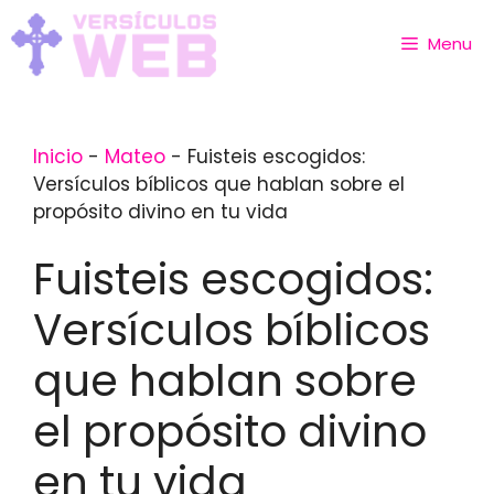
Skip
to
Menu
content
Inicio
-
Mateo
-
Fuisteis escogidos:
Versículos bíblicos que hablan sobre el
propósito divino en tu vida
Fuisteis escogidos:
Versículos bíblicos
que hablan sobre
el propósito divino
en tu vida