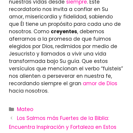
nuestras vidas desde
siempre
. Este
recordatorio nos invita a confiar en Su
amor, misericordia y fidelidad, sabiendo
que Él tiene un propósito para cada uno de
nosotros. Como
creyentes
, debemos
aferrarnos a la promesa de que fuimos
elegidos por Dios, redimidos por medio de
Jesucristo y llamados a vivir una vida
transformada bajo Su guía. Que estos
versículos que mencionan el verbo “fuisteis”
nos alienten a perseverar en nuestra fe,
recordando siempre el gran
amor de Dios
hacia nosotros.
Categories
Mateo
Los Salmos más Fuertes de la Biblia:
Encuentra Inspiración y Fortaleza en Estos