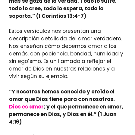
mas se goza de la verdad. Todo lo sufre,
todo lo cree, todo lo espera, todo lo
soporta.” (1 Corintios 13:4-7)
Estos versículos nos presentan una
descripción detallada del amor verdadero.
Nos enseñan cómo debemos amar a los
demás, con paciencia, bondad, humildad y
sin egoísmo. Es un llamado a reflejar el
amor de Dios en nuestras relaciones y a
vivir según su ejemplo.
“Y nosotros hemos conocido y creído el
amor que Dios tiene para con nosotros.
Dios es amor
; y el que permanece en amor,
permanece en Dios, y Dios en él.” (1 Juan
4:16)