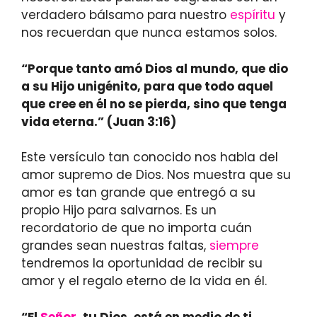
verdadero bálsamo para nuestro
espíritu
y
nos recuerdan que nunca estamos solos.
“Porque tanto amó Dios al mundo, que dio
a su Hijo unigénito, para que todo aquel
que cree en él no se pierda, sino que tenga
vida eterna.” (Juan 3:16)
Este versículo tan conocido nos habla del
amor supremo de Dios. Nos muestra que su
amor es tan grande que entregó a su
propio Hijo para salvarnos. Es un
recordatorio de que no importa cuán
grandes sean nuestras faltas,
siempre
tendremos la oportunidad de recibir su
amor y el regalo eterno de la vida en él.
“El
Señor
, tu Dios, está en medio de ti,