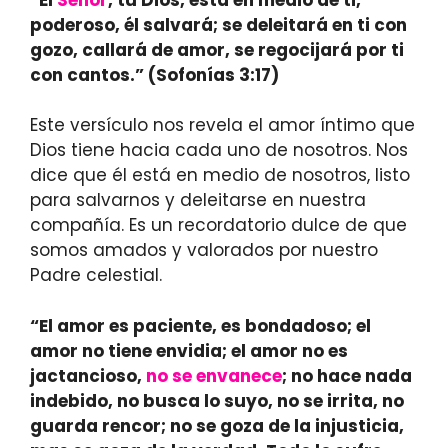
poderoso, él salvará; se deleitará en ti con
gozo, callará de amor, se regocijará por ti
con cantos.” (Sofonías 3:17)
Este versículo nos revela el amor íntimo que
Dios tiene hacia cada uno de nosotros. Nos
dice que él está en medio de nosotros, listo
para salvarnos y deleitarse en nuestra
compañía. Es un recordatorio dulce de que
somos amados y valorados por nuestro
Padre celestial.
“El amor es paciente, es bondadoso; el
amor no tiene envidia; el amor no es
jactancioso,
no se envanece
; no hace nada
indebido, no busca lo suyo, no se irrita, no
guarda rencor; no se goza de la injusticia,