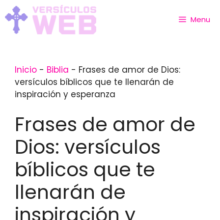
Skip
to
Menu
content
Inicio
-
Biblia
-
Frases de amor de Dios:
versículos bíblicos que te llenarán de
inspiración y esperanza
Frases de amor de
Dios: versículos
bíblicos que te
llenarán de
inspiración y