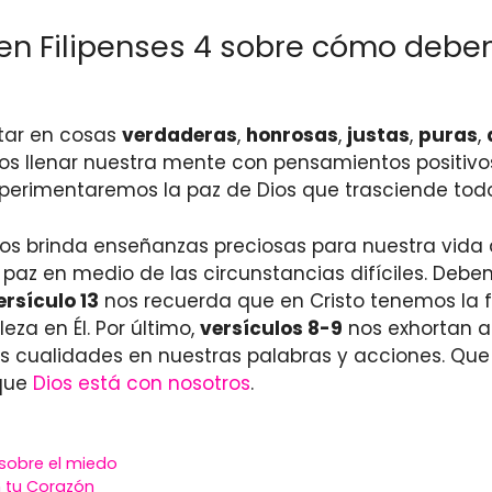
o en Filipenses 4 sobre cómo deb
itar en cosas
verdaderas
,
honrosas
,
justas
,
puras
,
mos llenar nuestra mente con pensamientos positiv
experimentaremos la paz de Dios que trasciende tod
4 nos brinda enseñanzas preciosas para nuestra vida d
paz en medio de las circunstancias difíciles. Debe
ersículo 13
nos recuerda que en Cristo tenemos la f
za en Él. Por último,
versículos 8-9
nos exhortan a
as cualidades en nuestras palabras y acciones. Que e
 que
Dios está con nosotros
.
 sobre el miedo
n tu Corazón