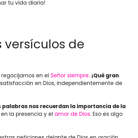
r tu vida diaria!
s versículos de
a regocijarnos en el
Señor
siempre
.
¡Qué gran
 satisfacción en Dios, independientemente de
s palabras nos recuerdan la importancia de la
n la presencia y el
amor de Dios
. Eso es algo
estras peticiones delante de Dios en oración