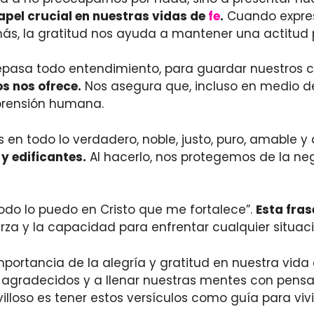
apel crucial en nuestras vidas de
fe
.
Cuando expre
ás, la gratitud nos ayuda a mantener una actitud po
brepasa todo entendimiento, para guardar nuestros
os nos ofrece.
Nos asegura que, incluso en medio d
prensión humana.
s en todo lo verdadero, noble, justo, puro, amable 
y edificantes.
Al hacerlo, nos protegemos de la n
“Todo lo puedo en Cristo que me fortalece”.
Esta fras
rza y la capacidad para enfrentar cualquier situac
mportancia de la alegría y gratitud en nuestra vida 
r agradecidos y a llenar nuestras mentes con pens
illoso es tener estos versículos como guía para vivi