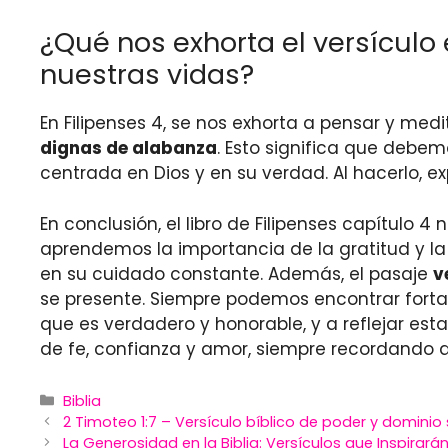
¿Qué nos exhorta el versícul
nuestras vidas?
En Filipenses 4, se nos exhorta a pensar y med
dignas de alabanza
. Esto significa que debe
centrada en Dios y en su verdad. Al hacerlo, 
En conclusión, el libro de Filipenses capítulo 
aprendemos la importancia de la gratitud y la 
en su cuidado constante. Además, el pasaje
v
se presente. Siempre podemos encontrar fortale
que es verdadero y honorable, y a reflejar est
de fe, confianza y amor, siempre recordando
Categories
Biblia
2 Timoteo 1:7 – Versículo bíblico de poder y dominio
La Generosidad en la Biblia: Versículos que Inspirará