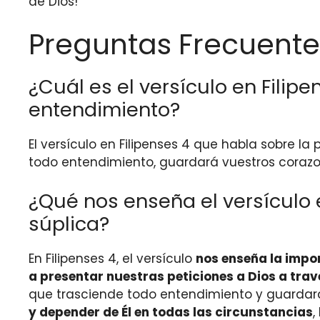
de Dios!
Preguntas Frecuente
¿Cuál es el versículo en Fili
entendimiento?
El versículo en Filipenses 4 que habla sobre l
todo entendimiento, guardará vuestros corazon
¿Qué nos enseña el versículo e
súplica?
En Filipenses 4, el versículo
nos enseña la impor
a presentar nuestras peticiones a Dios a travé
que trasciende todo entendimiento y guardará
y depender de Él en todas las circunstancias
,