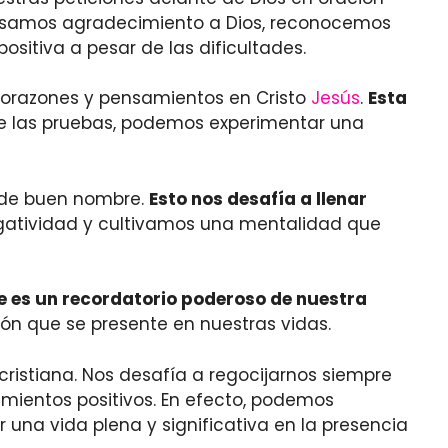
samos agradecimiento a Dios, reconocemos
sitiva a pesar de las dificultades.
 corazones y pensamientos en Cristo
Jesús
.
Esta
e las pruebas, podemos experimentar una
y de buen nombre.
Esto nos desafía a llenar
egatividad y cultivamos una mentalidad que
e es un recordatorio poderoso de nuestra
ión que se presente en nuestras vidas.
cristiana. Nos desafía a regocijarnos siempre
amientos positivos. En efecto, podemos
r una vida plena y significativa en la presencia