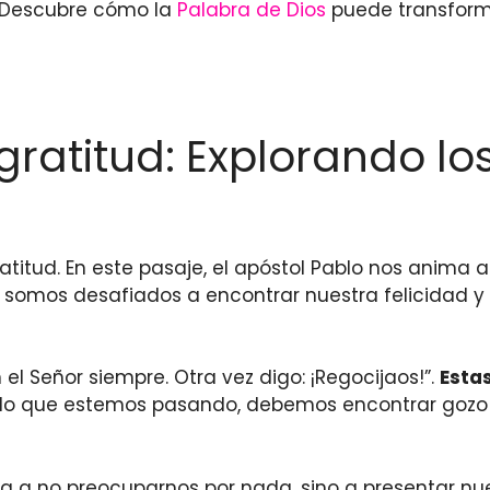
. ¡Descubre cómo la
Palabra de Dios
puede transforma
gratitud: Explorando lo
ratitud. En este pasaje, el apóstol Pablo nos anima 
, somos desafiados a encontrar nuestra felicidad y
 el Señor siempre. Otra vez digo: ¡Regocijaos!”.
Esta
lo que estemos pasando, debemos encontrar gozo e
nsta a no preocuparnos por nada, sino a presentar nu