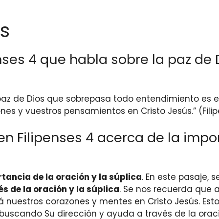
s
penses 4 que habla sobre la paz d
a paz de Dios que sobrepasa todo entendimiento es el
es y vuestros pensamientos en Cristo Jesús.” (Filip
n Filipenses 4 acerca de la impor
tancia de la oración y la súplica
. En este pasaje, 
s de la oración y la súplica
. Se nos recuerda que a
 nuestros corazones y mentes en Cristo Jesús. Es
 buscando Su dirección y ayuda a través de la orac