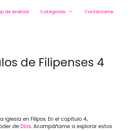
pp de Android
Categorías
Contáctame
os de Filipenses 4
iglesia en Filipos. En el capítulo 4,
poder de
Dios
. Acompáñame a explorar estos