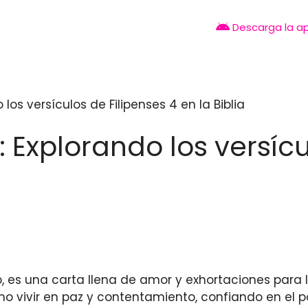
Descarga la a
os versículos de Filipenses 4 en la Biblia
Explorando los versícul
lo, es una carta llena de amor y exhortaciones para la 
 vivir en paz y contentamiento, confiando en el 