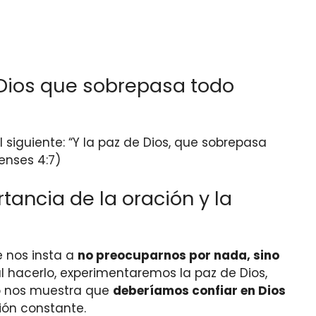
e Dios que sobrepasa todo
 siguiente: “Y la paz de Dios, que sobrepasa
enses 4:7)
tancia de la oración y la
se nos insta a
no preocuparnos por nada, sino
l hacerlo, experimentaremos la paz de Dios,
to nos muestra que
deberíamos confiar en Dios
ión constante.