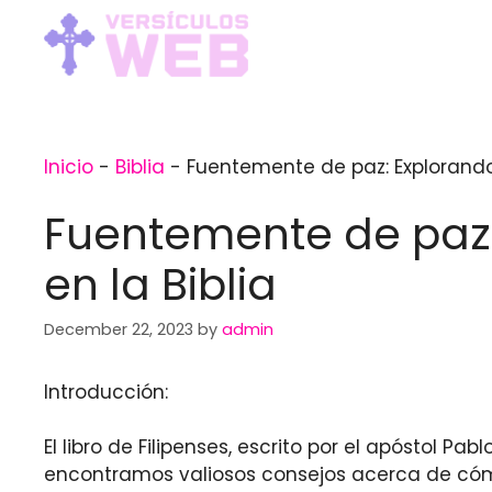
Skip
to
content
Inicio
-
Biblia
-
Fuentemente de paz: Explorando l
Fuentemente de paz: 
en la Biblia
December 22, 2023
by
admin
Introducción:
El libro de Filipenses, escrito por el apóstol Pab
encontramos valiosos consejos acerca de cómo