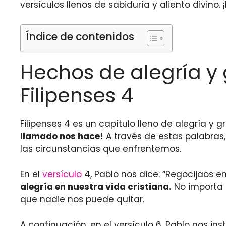
versículos llenos de sabiduría y aliento divino
Índice de contenidos
Hechos de alegría y 
Filipenses 4
Filipenses 4 es un capítulo lleno de alegría y g
llamado nos hace!
A través de estas palabras
las circunstancias que enfrentemos.
En el
versículo
4, Pablo nos dice: “Regocijaos en
alegría en nuestra vida cristiana.
No importa 
que nadie nos puede quitar.
A continuación, en el versículo 6, Pablo nos i