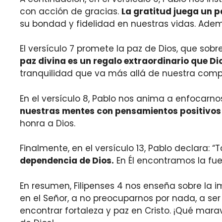
con acción de gracias.
La gratitud juega un p
su bondad y fidelidad en nuestras vidas. Adem
El versículo 7 promete la paz de Dios, que so
paz divina es un regalo extraordinario que Di
tranquilidad que va más allá de nuestra com
En el versículo 8, Pablo nos anima a enfocarno
nuestras mentes con pensamientos positivos 
honra a Dios.
Finalmente, en el versículo 13, Pablo declara: 
dependencia de Dios.
En Él encontramos la fue
En resumen, Filipenses 4 nos enseña sobre la i
en el Señor, a no preocuparnos por nada, a se
encontrar fortaleza y paz en Cristo. ¡Qué marav