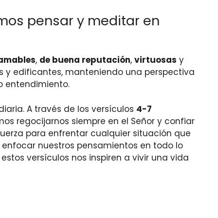
emos pensar y meditar en
amables
,
de buena reputación
,
virtuosas
y
os y edificantes, manteniendo una perspectiva
o entendimiento.
iaria. A través de los versículos
4-7
mos regocijarnos siempre en el Señor y confiar
uerza para enfrentar cualquier situación que
 enfocar nuestros pensamientos en todo lo
stos versículos nos inspiren a vivir una vida