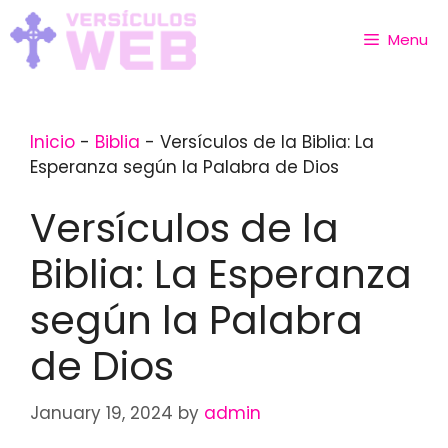
Skip
to
Menu
content
Inicio
-
Biblia
-
Versículos de la Biblia: La
Esperanza según la Palabra de Dios
Versículos de la
Biblia: La Esperanza
según la Palabra
de Dios
January 19, 2024
by
admin