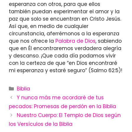
esperanza con otros, para que ellos
también puedan experimentar el amor y la
paz que solo se encuentran en Cristo Jesús.
Así que, en medio de cualquier
circunstancia, aferrémonos a la esperanza
que nos ofrece la
Palabra de Dios
, sabiendo
que en Él encontraremos verdadera alegría
y descanso. ¡Que cada día podamos vivir
con la certeza de que “en Dios encontraré
mi esperanza y estaré seguro” (Salmo 62:5)!
Categories
Biblia
Y nunca más me acordaré de tus
pecados: Promesas de perdón en la Biblia
Nuestro Cuerpo: El Templo de Dios según
los Versículos de la Biblia