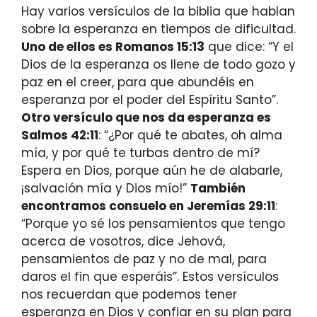
Hay varios versículos de la biblia que hablan
sobre la esperanza en tiempos de dificultad.
Uno de ellos es Romanos 15:13
que dice: “Y el
Dios de la esperanza os llene de todo gozo y
paz en el creer, para que abundéis en
esperanza por el poder del Espíritu Santo”.
Otro versículo que nos da esperanza es
Salmos 42:11
: “¿Por qué te abates, oh alma
mía, y por qué te turbas dentro de mí?
Espera en Dios, porque aún he de alabarle,
¡salvación mía y Dios mío!”
También
encontramos consuelo en Jeremías 29:11
:
“Porque yo sé los pensamientos que tengo
acerca de vosotros, dice Jehová,
pensamientos de paz y no de mal, para
daros el fin que esperáis”. Estos versículos
nos recuerdan que podemos tener
esperanza en Dios y confiar en su plan para