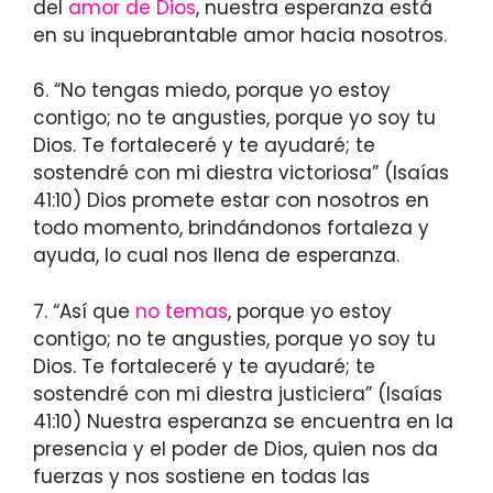
del
amor de Dios
, nuestra esperanza está
en su inquebrantable amor hacia nosotros.
6. “No tengas miedo, porque yo estoy
contigo; no te angusties, porque yo soy tu
Dios. Te fortaleceré y te ayudaré; te
sostendré con mi diestra victoriosa” (Isaías
41:10) Dios promete estar con nosotros en
todo momento, brindándonos fortaleza y
ayuda, lo cual nos llena de esperanza.
7. “Así que
no temas
, porque yo estoy
contigo; no te angusties, porque yo soy tu
Dios. Te fortaleceré y te ayudaré; te
sostendré con mi diestra justiciera” (Isaías
41:10) Nuestra esperanza se encuentra en la
presencia y el poder de Dios, quien nos da
fuerzas y nos sostiene en todas las