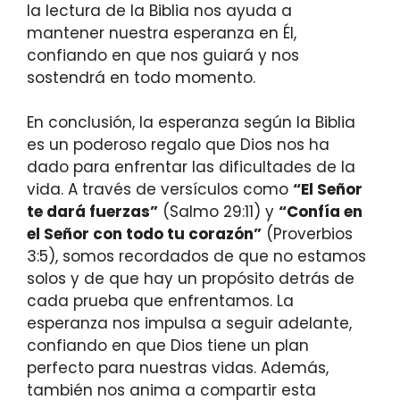
la lectura de la Biblia nos ayuda a
mantener nuestra esperanza en Él,
confiando en que nos guiará y nos
sostendrá en todo momento.
En conclusión, la esperanza según la Biblia
es un poderoso regalo que Dios nos ha
dado para enfrentar las dificultades de la
vida. A través de versículos como
“El Señor
te dará fuerzas”
(Salmo 29:11) y
“Confía en
el Señor con todo tu corazón”
(Proverbios
3:5), somos recordados de que no estamos
solos y de que hay un propósito detrás de
cada prueba que enfrentamos. La
esperanza nos impulsa a seguir adelante,
confiando en que Dios tiene un plan
perfecto para nuestras vidas. Además,
también nos anima a compartir esta