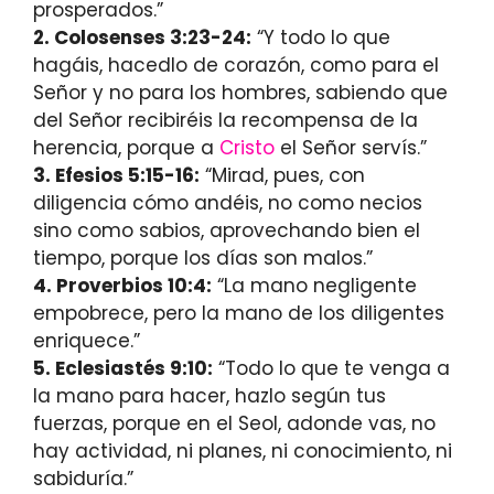
prosperados.”
2. Colosenses 3:23-24:
“Y todo lo que
hagáis, hacedlo de corazón, como para el
Señor y no para los hombres, sabiendo que
del Señor recibiréis la recompensa de la
herencia, porque a
Cristo
el Señor servís.”
3. Efesios 5:15-16:
“Mirad, pues, con
diligencia cómo andéis, no como necios
sino como sabios, aprovechando bien el
tiempo, porque los días son malos.”
4. Proverbios 10:4:
“La mano negligente
empobrece, pero la mano de los diligentes
enriquece.”
5. Eclesiastés 9:10:
“Todo lo que te venga a
la mano para hacer, hazlo según tus
fuerzas, porque en el Seol, adonde vas, no
hay actividad, ni planes, ni conocimiento, ni
sabiduría.”