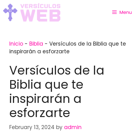
Skip
to
Menu
content
Inicio
-
Biblia
-
Versículos de la Biblia que te
inspirarán a esforzarte
Versículos de la
Biblia que te
inspirarán a
esforzarte
February 13, 2024
by
admin