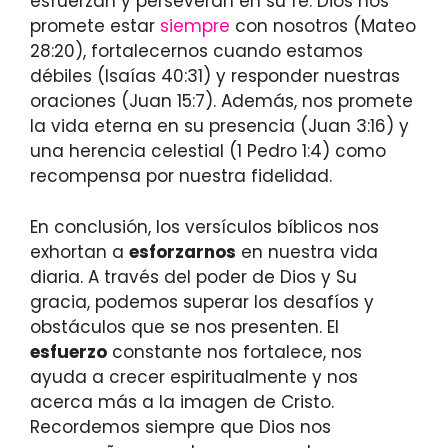
esfuerzan y perseveran en su fe. Dios nos
promete estar
siempre
con nosotros (Mateo
28:20), fortalecernos cuando estamos
débiles (Isaías 40:31) y responder nuestras
oraciones (Juan 15:7). Además, nos promete
la vida eterna en su presencia (Juan 3:16) y
una herencia celestial (1 Pedro 1:4) como
recompensa por nuestra fidelidad.
En conclusión, los versículos bíblicos nos
exhortan a
esforzarnos
en nuestra vida
diaria. A través del poder de Dios y Su
gracia, podemos superar los desafíos y
obstáculos que se nos presenten. El
esfuerzo
constante nos fortalece, nos
ayuda a crecer espiritualmente y nos
acerca más a la imagen de Cristo.
Recordemos siempre que Dios nos